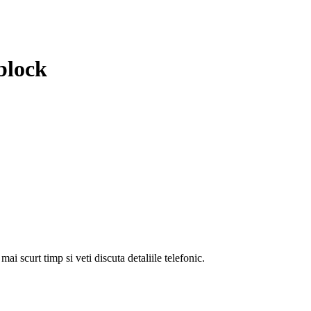
block
i scurt timp si veti discuta detaliile telefonic.