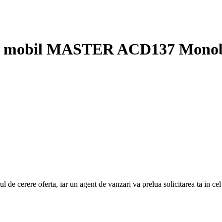
tor mobil MASTER ACD137 Mono
e cerere oferta, iar un agent de vanzari va prelua solicitarea ta in cel ma