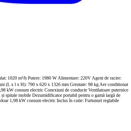
t: 1020 m³/h Putere: 1980 W Alimentare: 220V Agent de racire:
i (L x l x H): 790 x 620 x 1326 mm Greutate: 98 kg Aer conditionat
98 kW consum electric Conexiuni de conducte Ventilatoare puternice
i și spitale mobile Dezumidificator portabil pentru o gamă largă de
 doar 1,98 kW consum electric Inclus în cutie: Furtunuri reglabile