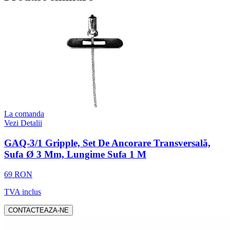
La comanda
Vezi Detalii
GAQ-3/1 Gripple, Set De Ancorare Transversală,
Sufa Ø 3 Mm, Lungime Sufa 1 M
69 RON
TVA inclus
CONTACTEAZA-NE