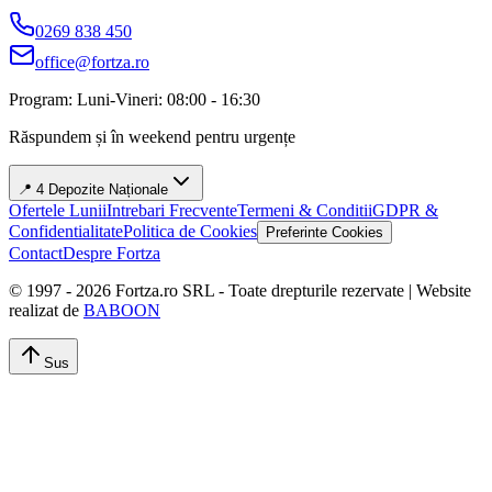
0269 838 450
office@fortza.ro
Program: Luni-Vineri: 08:00 - 16:30
Răspundem și în weekend pentru urgențe
📍 4 Depozite Naționale
Ofertele Lunii
Intrebari Frecvente
Termeni & Conditii
GDPR &
Confidentialitate
Politica de Cookies
Preferinte Cookies
Contact
Despre Fortza
© 1997 -
2026
Fortza.ro SRL - Toate drepturile rezervate | Website
realizat de
BABOON
Sus