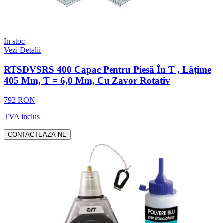
In stoc
Vezi Detalii
RTSDVSRS 400 Capac Pentru Piesă În T , Lățime
405 Mm, T = 6,0 Mm, Cu Zavor Rotativ
792 RON
TVA inclus
CONTACTEAZA-NE