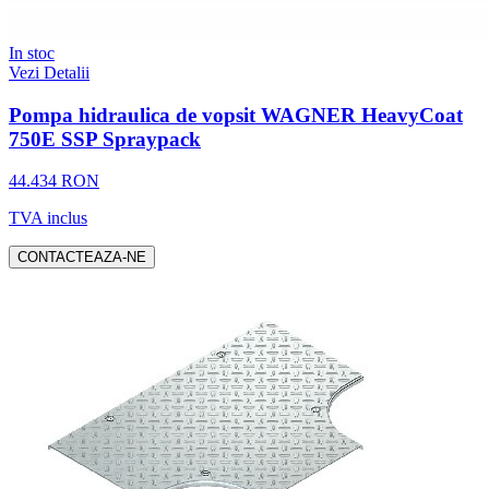
In stoc
Vezi Detalii
Pompa hidraulica de vopsit WAGNER HeavyCoat
750E SSP Spraypack
44.434 RON
TVA inclus
CONTACTEAZA-NE