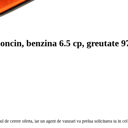
ncin, benzina 6.5 cp, greutate 9
e cerere oferta, iar un agent de vanzari va prelua solicitarea ta in cel ma