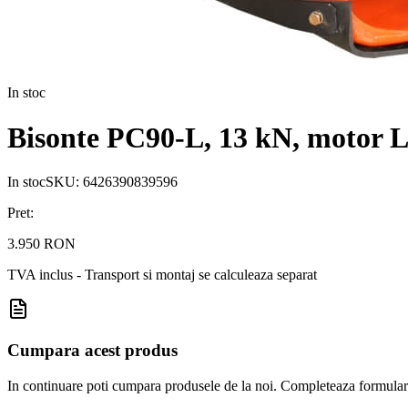
In stoc
Bisonte PC90-L, 13 kN, motor Lo
In stoc
SKU:
6426390839596
Pret:
3.950 RON
TVA inclus - Transport si montaj se calculeaza separat
Cumpara acest produs
In continuare poti cumpara produsele de la noi. Completeaza formularul d