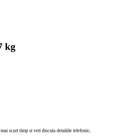
7 kg
i scurt timp si veti discuta detaliile telefonic.