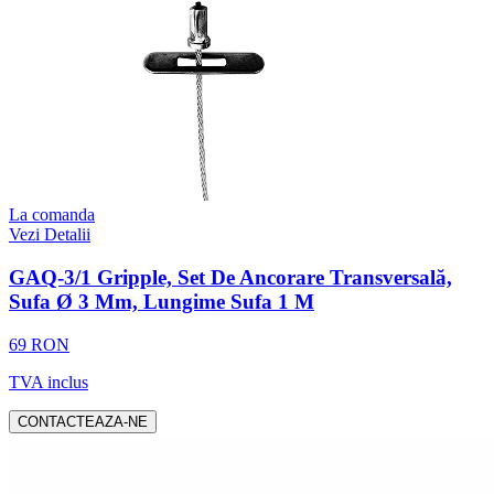
La comanda
Vezi Detalii
GAQ-3/1 Gripple, Set De Ancorare Transversală,
Sufa Ø 3 Mm, Lungime Sufa 1 M
69 RON
TVA inclus
CONTACTEAZA-NE