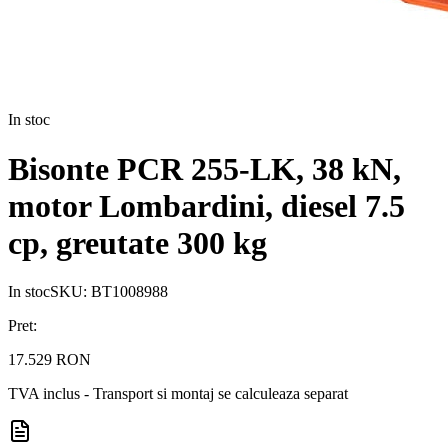
In stoc
Bisonte PCR 255-LK, 38 kN,
motor Lombardini, diesel 7.5
cp, greutate 300 kg
In stoc
SKU:
BT1008988
Pret:
17.529 RON
TVA inclus - Transport si montaj se calculeaza separat