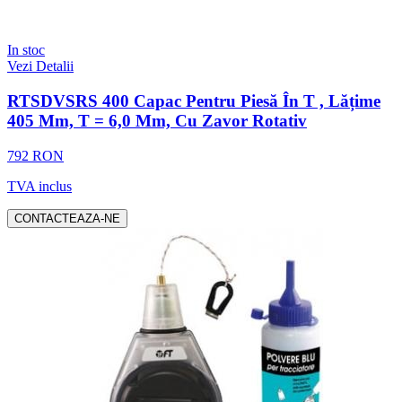
In stoc
Vezi Detalii
RTSDVSRS 400 Capac Pentru Piesă În T , Lățime
405 Mm, T = 6,0 Mm, Cu Zavor Rotativ
792 RON
TVA inclus
CONTACTEAZA-NE