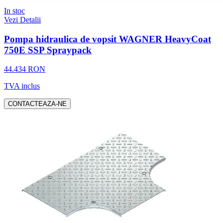
In stoc
Vezi Detalii
Pompa hidraulica de vopsit WAGNER HeavyCoat
750E SSP Spraypack
44.434 RON
TVA inclus
CONTACTEAZA-NE