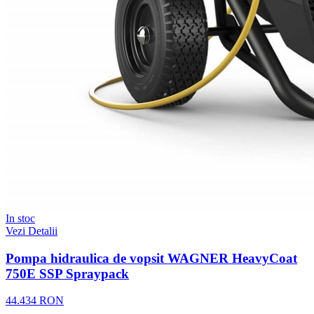
In stoc
Vezi Detalii
Pompa hidraulica de vopsit WAGNER HeavyCoat
750E SSP Spraypack
44.434 RON