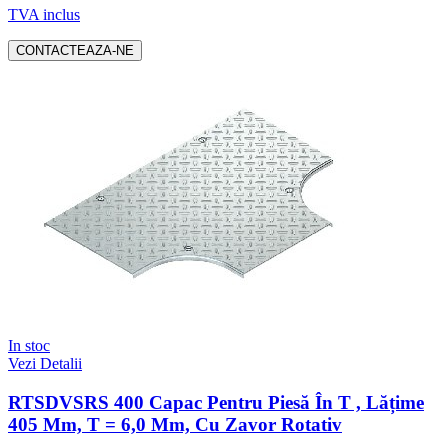
TVA inclus
CONTACTEAZA-NE
In stoc
Vezi Detalii
RTSDVSRS 400 Capac Pentru Piesă În T , Lățime
405 Mm, T = 6,0 Mm, Cu Zavor Rotativ