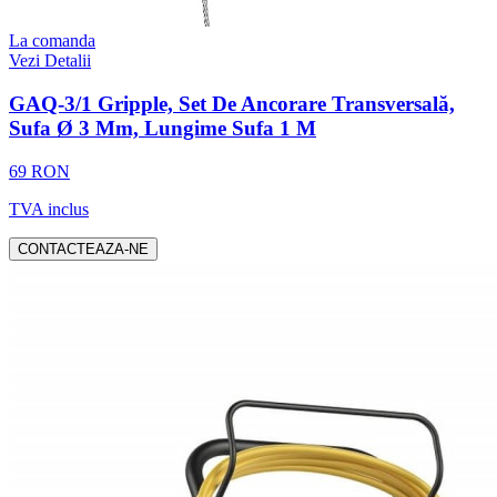
La comanda
Vezi Detalii
GAQ-3/1 Gripple, Set De Ancorare Transversală,
Sufa Ø 3 Mm, Lungime Sufa 1 M
69 RON
TVA inclus
CONTACTEAZA-NE