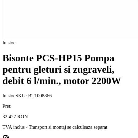
In stoc
Bisonte PCS-HP15 Pompa
pentru gleturi si zugraveli,
debit 6 l/min., motor 2200W
In stoc
SKU:
BT1008866
Pret:
32.427 RON
TVA inclus - Transport si montaj se calculeaza separat