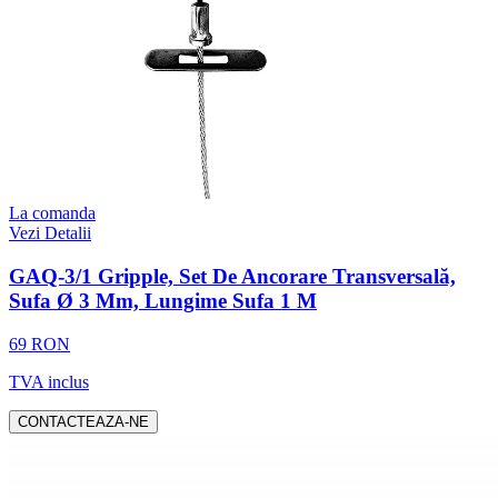
La comanda
Vezi Detalii
GAQ-3/1 Gripple, Set De Ancorare Transversală,
Sufa Ø 3 Mm, Lungime Sufa 1 M
69 RON
TVA inclus
CONTACTEAZA-NE