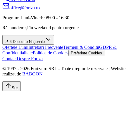
office@fortza.ro
Program: Luni-Vineri: 08:00 - 16:30
Răspundem și în weekend pentru urgențe
📍 4 Depozite Naționale
Ofertele Lunii
Intrebari Frecvente
Termeni & Conditii
GDPR &
Confidentialitate
Politica de Cookies
Preferinte Cookies
Contact
Despre Fortza
© 1997 -
2026
Fortza.ro SRL - Toate drepturile rezervate | Website
realizat de
BABOON
Sus