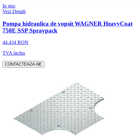
In stoc
Vezi Detalii
Pompa hidraulica de vopsit WAGNER HeavyCoat
750E SSP Spraypack
44.434 RON
TVA inclus
CONTACTEAZA-NE