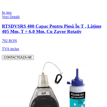
In stoc
Vezi Detalii
RTSDVSRS 400 Capac Pentru Piesă În T , Lățime
405 Mm, T = 6,0 Mm, Cu Zavor Rotativ
792 RON
TVA inclus
CONTACTEAZA-NE