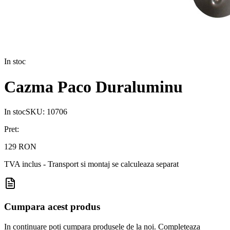
In stoc
Cazma Paco Duraluminu
In stoc
SKU:
10706
Pret:
129 RON
TVA inclus - Transport si montaj se calculeaza separat
Cumpara acest produs
In continuare poti cumpara produsele de la noi. Completeaza