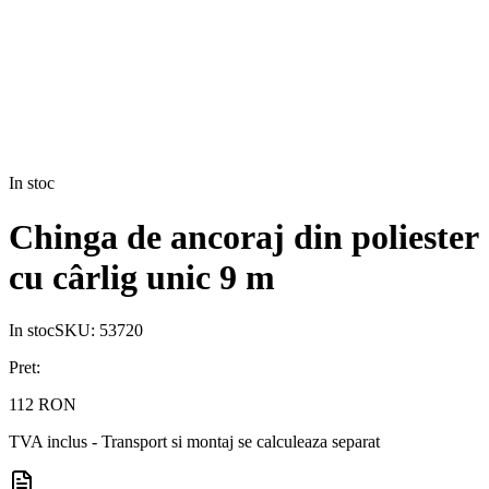
In stoc
Chinga de ancoraj din poliester
cu cârlig unic 9 m
In stoc
SKU:
53720
Pret:
112 RON
TVA inclus - Transport si montaj se calculeaza separat