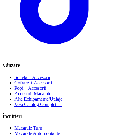
Vânzare
Schela + Accesorii
Cofrare + Accesorii
Popi + Accesorii
Accesorii Macarale
Alte Echipamente/Utilaje
Vezi Catalog Complet →
Închirieri
Macarale Turn
Macarale Automontante