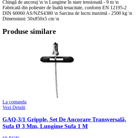
Chingă de ancoraj \n \n Lungime în stare tensionată - 9 m \n
Fabricată din poliester de înaltă tenacitate, conform EN 12195-2
DIN 60060 AS/NZS4380 \n Sarcina de lucru maximă - 2500 kg \n
Dimensiuni: 50x850x5 cm \n
Produse similare
La comanda
Vezi Detalii
GAQ-3/1 Gripple, Set De Ancorare Transversală,
Sufa Ø 3 Mm, Lungime Sufa 1 M