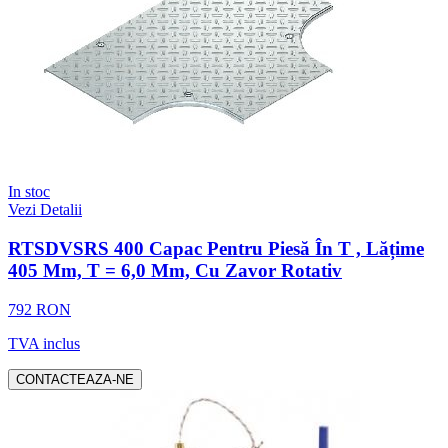
In stoc
Vezi Detalii
RTSDVSRS 400 Capac Pentru Piesă În T , Lățime
405 Mm, T = 6,0 Mm, Cu Zavor Rotativ
792 RON
TVA inclus
CONTACTEAZA-NE