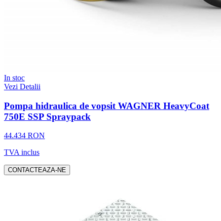
In stoc
Vezi Detalii
Pompa hidraulica de vopsit WAGNER HeavyCoat
750E SSP Spraypack
44.434 RON
TVA inclus
CONTACTEAZA-NE