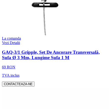
La comanda
Vezi Detalii
GAQ-3/1 Gripple, Set De Ancorare Transversală,
Sufa Ø 3 Mm, Lungime Sufa 1 M
69 RON
TVA inclus
CONTACTEAZA-NE