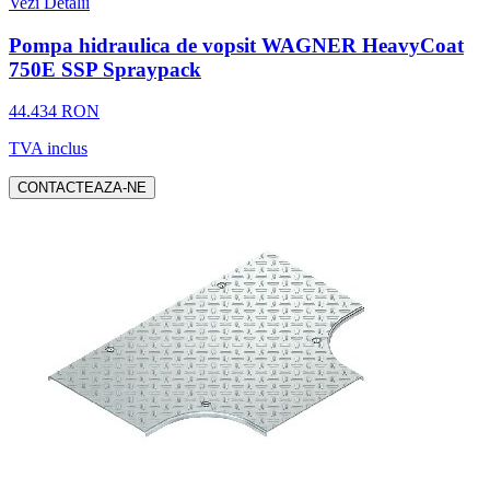
Vezi Detalii
Pompa hidraulica de vopsit WAGNER HeavyCoat
750E SSP Spraypack
44.434 RON
TVA inclus
CONTACTEAZA-NE