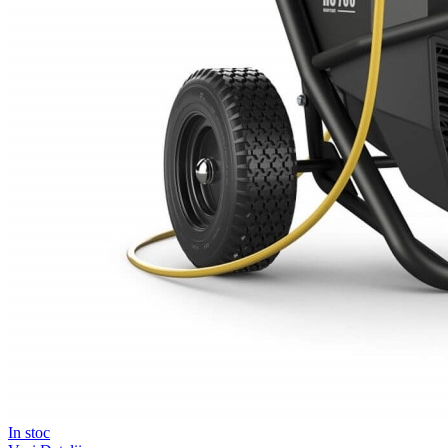
In stoc