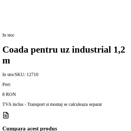
In stoc
Coada pentru uz industrial 1,2
m
In stoc
SKU:
12710
Pret:
8 RON
TVA inclus - Transport si montaj se calculeaza separat
Cumpara acest produs