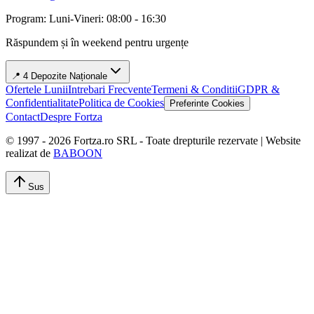
Program: Luni-Vineri: 08:00 - 16:30
Răspundem și în weekend pentru urgențe
📍 4 Depozite Naționale
Ofertele Lunii
Intrebari Frecvente
Termeni & Conditii
GDPR &
Confidentialitate
Politica de Cookies
Preferinte Cookies
Contact
Despre Fortza
© 1997 -
2026
Fortza.ro SRL - Toate drepturile rezervate | Website
realizat de
BABOON
Sus