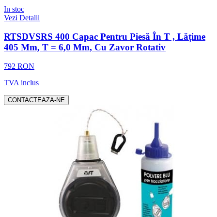
In stoc
Vezi Detalii
RTSDVSRS 400 Capac Pentru Piesă În T , Lățime
405 Mm, T = 6,0 Mm, Cu Zavor Rotativ
792 RON
TVA inclus
CONTACTEAZA-NE