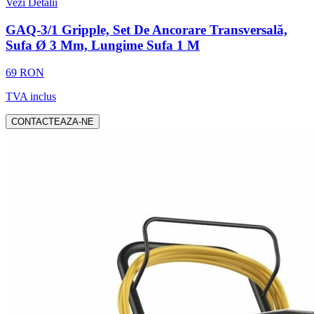
Vezi Detalii
GAQ-3/1 Gripple, Set De Ancorare Transversală,
Sufa Ø 3 Mm, Lungime Sufa 1 M
69 RON
TVA inclus
CONTACTEAZA-NE