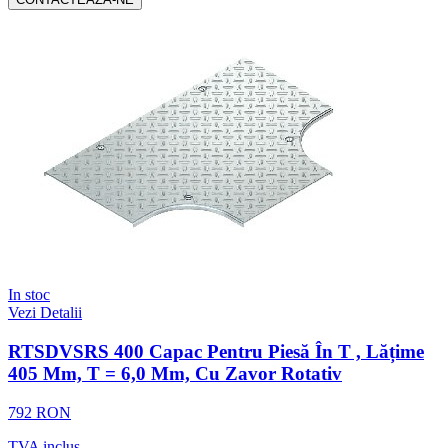
In stoc
Vezi Detalii
RTSDVSRS 400 Capac Pentru Piesă În T , Lățime
405 Mm, T = 6,0 Mm, Cu Zavor Rotativ
792 RON
TVA inclus