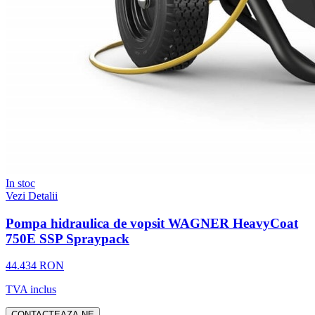
In stoc
Vezi Detalii
Pompa hidraulica de vopsit WAGNER HeavyCoat
750E SSP Spraypack
44.434 RON
TVA inclus
CONTACTEAZA-NE