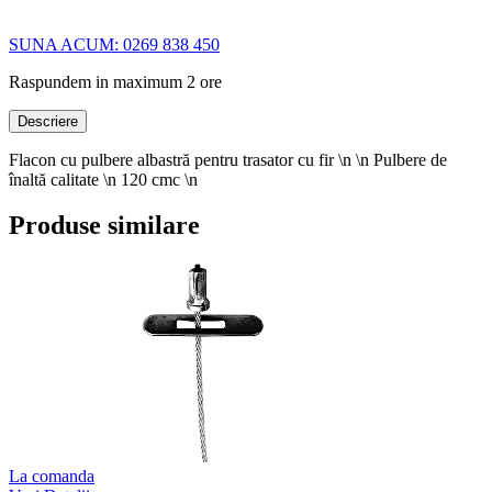
SUNA ACUM: 0269 838 450
Raspundem in maximum 2 ore
Descriere
Flacon cu pulbere albastră pentru trasator cu fir \n \n Pulbere de
înaltă calitate \n 120 cmc \n
Produse similare
La comanda