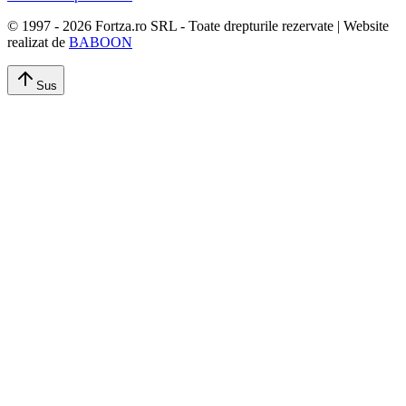
© 1997 -
2026
Fortza.ro SRL - Toate drepturile rezervate | Website
realizat de
BABOON
Sus