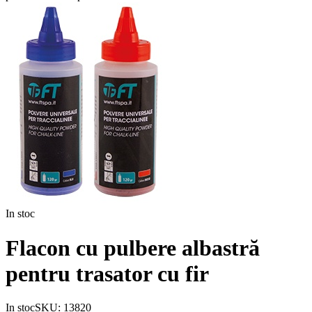
In stoc
Flacon cu pulbere albastră
pentru trasator cu fir
In stoc
SKU:
13820