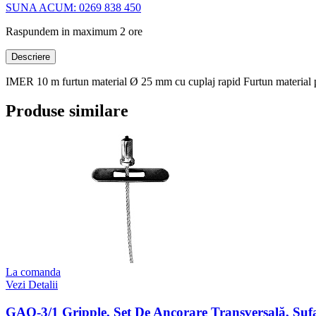
SUNA ACUM: 0269 838 450
Raspundem in maximum 2 ore
Descriere
IMER 10 m furtun material Ø 25 mm cu cuplaj rapid Furtun material
Produse similare
La comanda
Vezi Detalii
GAQ-3/1 Gripple, Set De Ancorare Transversală, S