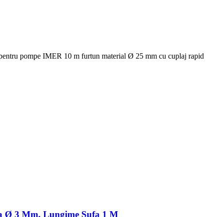
 pentru pompe IMER 10 m furtun material Ø 25 mm cu cuplaj rapid
ufa Ø 3 Mm, Lungime Sufa 1 M