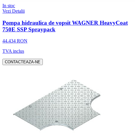
In stoc
Vezi Detalii
Pompa hidraulica de vopsit WAGNER HeavyCoat
750E SSP Spraypack
44.434 RON
TVA inclus
CONTACTEAZA-NE