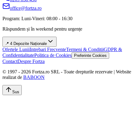
office@fortza.ro
Program: Luni-Vineri: 08:00 - 16:30
Răspundem și în weekend pentru urgențe
📍 4 Depozite Naționale
Ofertele Lunii
Intrebari Frecvente
Termeni & Conditii
GDPR &
Confidentialitate
Politica de Cookies
Preferinte Cookies
Contact
Despre Fortza
© 1997 -
2026
Fortza.ro SRL - Toate drepturile rezervate | Website
realizat de
BABOON
Sus