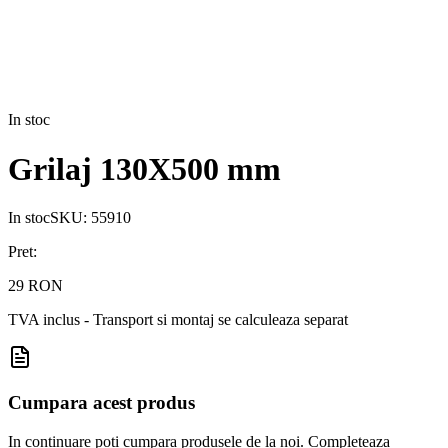
In stoc
Grilaj 130X500 mm
In stoc
SKU:
55910
Pret:
29 RON
TVA inclus - Transport si montaj se calculeaza separat
Cumpara acest produs
In continuare poti cumpara produsele de la noi. Completeaza