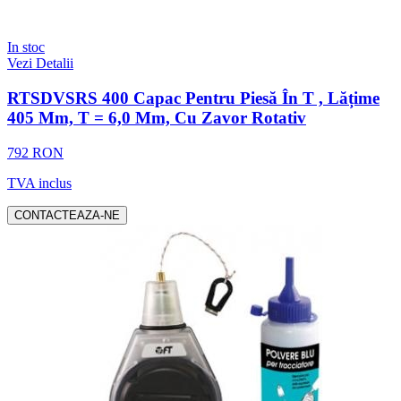
In stoc
Vezi Detalii
RTSDVSRS 400 Capac Pentru Piesă În T , Lățime
405 Mm, T = 6,0 Mm, Cu Zavor Rotativ
792 RON
TVA inclus
CONTACTEAZA-NE