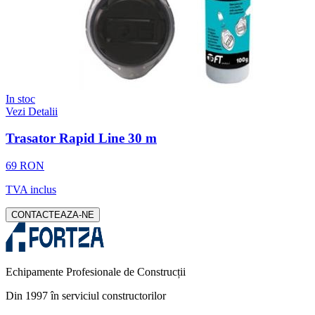
In stoc
Vezi Detalii
Trasator Rapid Line 30 m
69 RON
TVA inclus
CONTACTEAZA-NE
Echipamente Profesionale de Construcții
Din 1997 în serviciul constructorilor