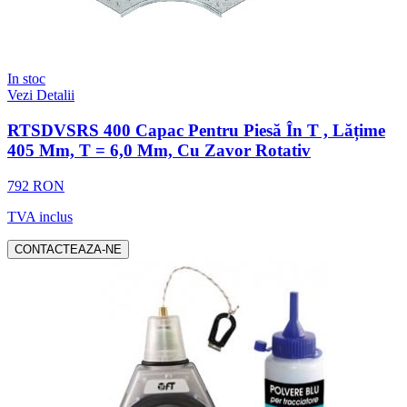
In stoc
Vezi Detalii
RTSDVSRS 400 Capac Pentru Piesă În T , Lățime
405 Mm, T = 6,0 Mm, Cu Zavor Rotativ
792 RON
TVA inclus
CONTACTEAZA-NE