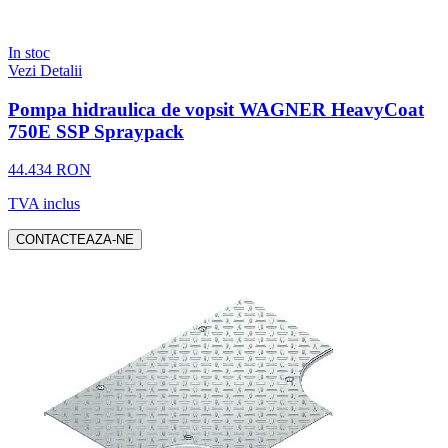
In stoc
Vezi Detalii
Pompa hidraulica de vopsit WAGNER HeavyCoat
750E SSP Spraypack
44.434 RON
TVA inclus
CONTACTEAZA-NE