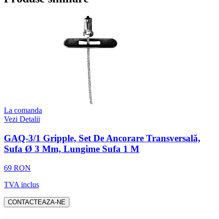
La comanda
Vezi Detalii
GAQ-3/1 Gripple, Set De Ancorare Transversală,
Sufa Ø 3 Mm, Lungime Sufa 1 M
69 RON
TVA inclus
CONTACTEAZA-NE