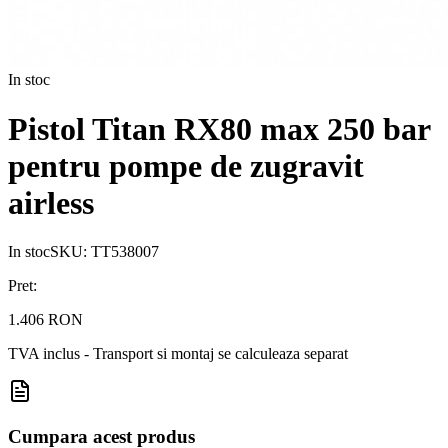
In stoc
Pistol Titan RX80 max 250 bar
pentru pompe de zugravit
airless
In stoc
SKU:
TT538007
Pret:
1.406 RON
TVA inclus - Transport si montaj se calculeaza separat
Cumpara acest produs