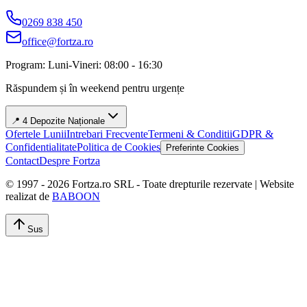
0269 838 450
office@fortza.ro
Program: Luni-Vineri: 08:00 - 16:30
Răspundem și în weekend pentru urgențe
📍 4 Depozite Naționale
Ofertele Lunii
Intrebari Frecvente
Termeni & Conditii
GDPR &
Confidentialitate
Politica de Cookies
Preferinte Cookies
Contact
Despre Fortza
© 1997 -
2026
Fortza.ro SRL - Toate drepturile rezervate | Website
realizat de
BABOON
Sus