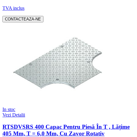
TVA inclus
CONTACTEAZA-NE
In stoc
Vezi Detalii
RTSDVSRS 400 Capac Pentru Piesă În T , Lățime
405 Mm, T = 6,0 Mm, Cu Zavor Rotativ