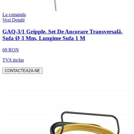
La comanda
Vezi Detalii
GAQ-3/1 Gripple, Set De Ancorare Transversală,
Sufa Ø 3 Mm, Lungime Sufa 1 M
69 RON
TVA inclus
CONTACTEAZA-NE