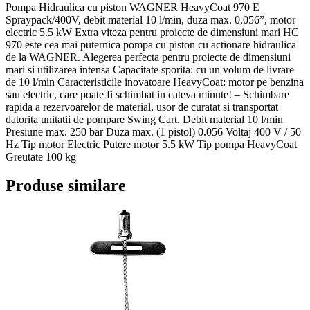
Pompa Hidraulica cu piston WAGNER HeavyCoat 970 E
Spraypack/400V, debit material 10 l/min, duza max. 0,056”, motor
electric 5.5 kW Extra viteza pentru proiecte de dimensiuni mari HC
970 este cea mai puternica pompa cu piston cu actionare hidraulica
de la WAGNER. Alegerea perfecta pentru proiecte de dimensiuni
mari si utilizarea intensa Capacitate sporita: cu un volum de livrare
de 10 l/min Caracteristicile inovatoare HeavyCoat: motor pe benzina
sau electric, care poate fi schimbat in cateva minute! – Schimbare
rapida a rezervoarelor de material, usor de curatat si transportat
datorita unitatii de pompare Swing Cart. Debit material 10 l/min
Presiune max. 250 bar Duza max. (1 pistol) 0.056 Voltaj 400 V / 50
Hz Tip motor Electric Putere motor 5.5 kW Tip pompa HeavyCoat
Greutate 100 kg
Produse similare