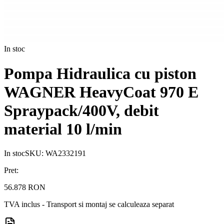
In stoc
Pompa Hidraulica cu piston
WAGNER HeavyCoat 970 E
Spraypack/400V, debit
material 10 l/min
In stoc
SKU:
WA2332191
Pret:
56.878 RON
TVA inclus - Transport si montaj se calculeaza separat