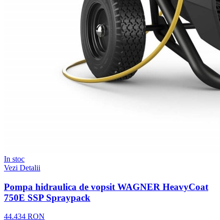
In stoc
Vezi Detalii
Pompa hidraulica de vopsit WAGNER HeavyCoat
750E SSP Spraypack
44.434 RON