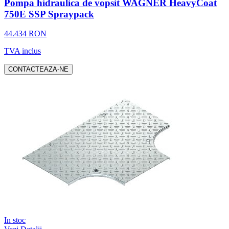
Pompa hidraulica de vopsit WAGNER HeavyCoat
750E SSP Spraypack
44.434 RON
TVA inclus
CONTACTEAZA-NE
In stoc