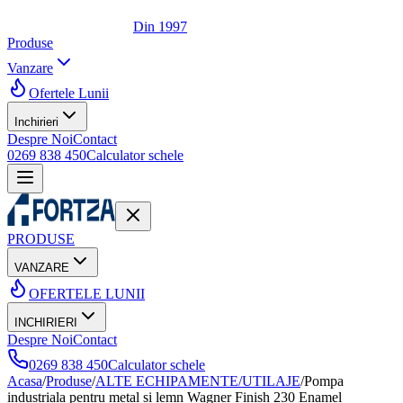
Din 1997
Produse
Vanzare
Ofertele Lunii
Inchirieri
Despre Noi
Contact
0269 838 450
Calculator schele
PRODUSE
VANZARE
OFERTELE LUNII
INCHIRIERI
Despre Noi
Contact
0269 838 450
Calculator schele
Acasa
/
Produse
/
ALTE ECHIPAMENTE/UTILAJE
/
Pompa
industriala pentru metal si lemn Wagner Finish 230 Enamel