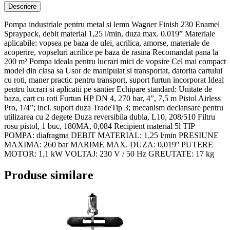
Descriere
Pompa industriale pentru metal si lemn Wagner Finish 230 Enamel
Spraypack, debit material 1,25 l/min, duza max. 0.019” Materiale
aplicabile: vopsea pe baza de ulei, acrilica, amorse, materiale de
acoperire, vopseluri acrilice pe baza de rasina Recomandat pana la
200 m² Pompa ideala pentru lucrari mici de vopsire Cel mai compact
model din clasa sa Usor de manipulat si transportat, datorita cartului
cu roti, maner practic pentru transport, suport furtun incorporat Ideal
pentru lucrari si aplicatii pe santier Echipare standard: Unitate de
baza, cart cu roti Furtun HP DN 4, 270 bar, 4”, 7,5 m Pistol Airless
Pro, 1/4”; incl. suport duza TradeTip 3; mecanism declansare pentru
utilizarea cu 2 degete Duza reversibila dubla, L10, 208/510 Filtru
rosu pistol, 1 buc, 180MA, 0,084 Recipient material 5l TIP
POMPA: diafragma DEBIT MATERIAL: 1,25 l/min PRESIUNE
MAXIMA: 260 bar MARIME MAX. DUZA: 0,019'' PUTERE
MOTOR: 1,1 kW VOLTAJ: 230 V / 50 Hz GREUTATE: 17 kg
Produse similare