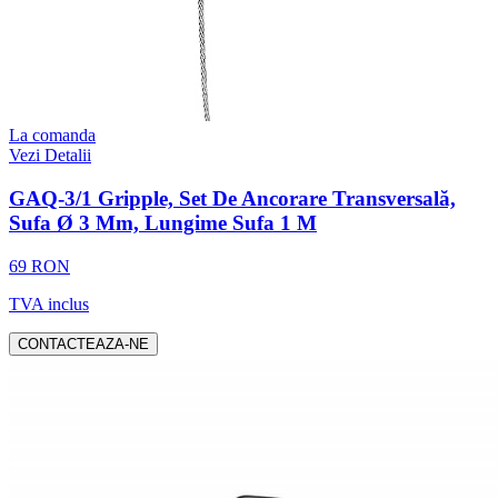
La comanda
Vezi Detalii
GAQ-3/1 Gripple, Set De Ancorare Transversală,
Sufa Ø 3 Mm, Lungime Sufa 1 M
69 RON
TVA inclus
CONTACTEAZA-NE