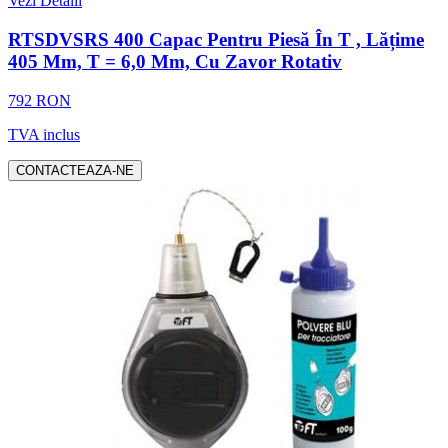
Vezi Detalii
RTSDVSRS 400 Capac Pentru Piesă În T , Lățime
405 Mm, T = 6,0 Mm, Cu Zavor Rotativ
792 RON
TVA inclus
CONTACTEAZA-NE