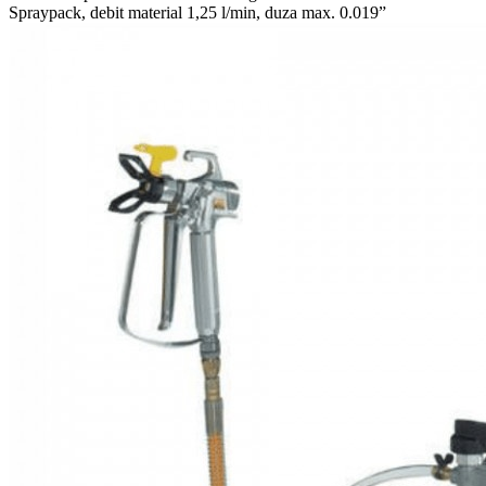
Spraypack, debit material 1,25 l/min, duza max. 0.019”