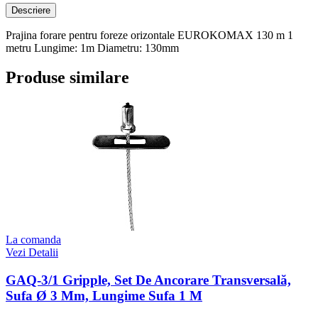
Descriere
Prajina forare pentru foreze orizontale EUROKOMAX 130 m 1
metru Lungime: 1m Diametru: 130mm
Produse similare
La comanda
Vezi Detalii
GAQ-3/1 Gripple, Set De Ancorare Transversală,
Sufa Ø 3 Mm, Lungime Sufa 1 M