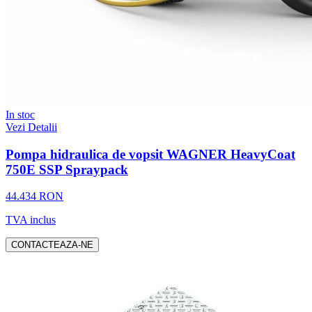
In stoc
Vezi Detalii
Pompa hidraulica de vopsit WAGNER HeavyCoat
750E SSP Spraypack
44.434 RON
TVA inclus
CONTACTEAZA-NE