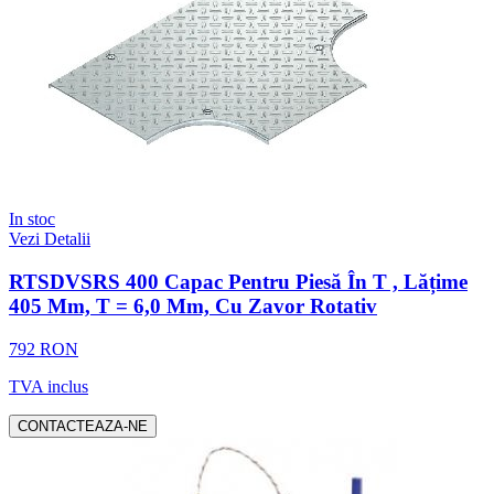
In stoc
Vezi Detalii
RTSDVSRS 400 Capac Pentru Piesă În T , Lățime
405 Mm, T = 6,0 Mm, Cu Zavor Rotativ
792 RON
TVA inclus
CONTACTEAZA-NE