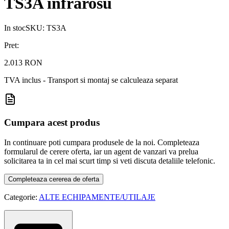
TS3A infrarosu
In stoc
SKU:
TS3A
Pret:
2.013 RON
TVA inclus - Transport si montaj se calculeaza separat
Cumpara acest produs
In continuare poti cumpara produsele de la noi. Completeaza
formularul de cerere oferta, iar un agent de vanzari va prelua
solicitarea ta in cel mai scurt timp si veti discuta detaliile telefonic.
Completeaza cererea de oferta
Categorie:
ALTE ECHIPAMENTE/UTILAJE