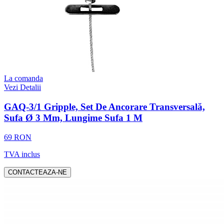
La comanda
Vezi Detalii
GAQ-3/1 Gripple, Set De Ancorare Transversală,
Sufa Ø 3 Mm, Lungime Sufa 1 M
69 RON
TVA inclus
CONTACTEAZA-NE