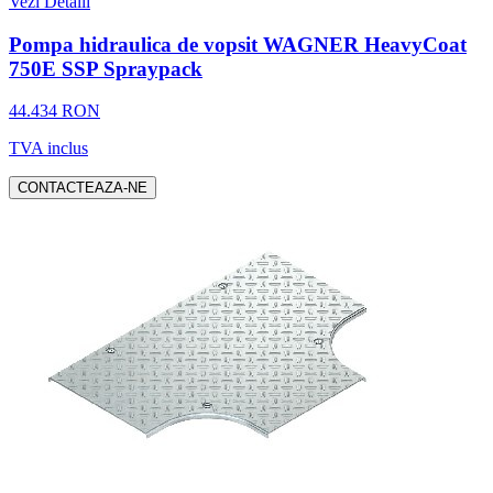
Vezi Detalii
Pompa hidraulica de vopsit WAGNER HeavyCoat
750E SSP Spraypack
44.434 RON
TVA inclus
CONTACTEAZA-NE