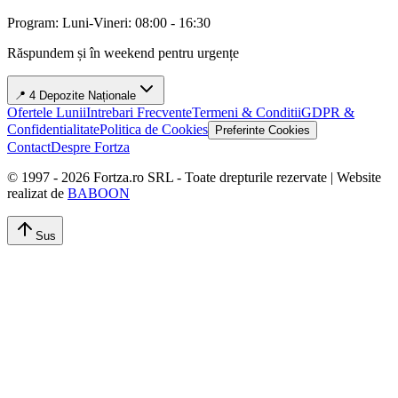
Program: Luni-Vineri: 08:00 - 16:30
Răspundem și în weekend pentru urgențe
📍 4 Depozite Naționale
Ofertele Lunii
Intrebari Frecvente
Termeni & Conditii
GDPR &
Confidentialitate
Politica de Cookies
Preferinte Cookies
Contact
Despre Fortza
© 1997 -
2026
Fortza.ro SRL - Toate drepturile rezervate | Website
realizat de
BABOON
Sus