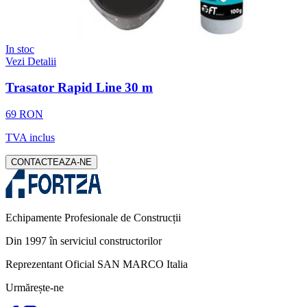
In stoc
Vezi Detalii
Trasator Rapid Line 30 m
69 RON
TVA inclus
CONTACTEAZA-NE
Echipamente Profesionale de Construcții
Din 1997 în serviciul constructorilor
Reprezentant Oficial SAN MARCO Italia
Urmărește-ne