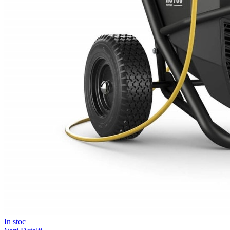
In stoc