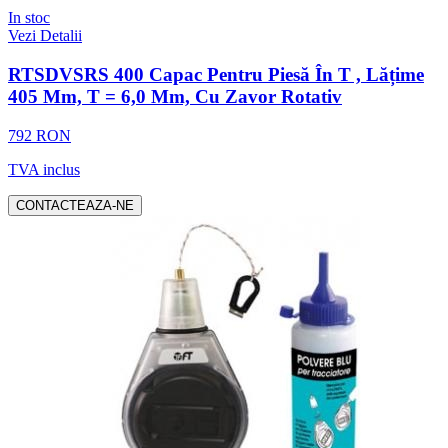
In stoc
Vezi Detalii
RTSDVSRS 400 Capac Pentru Piesă În T , Lățime
405 Mm, T = 6,0 Mm, Cu Zavor Rotativ
792 RON
TVA inclus
CONTACTEAZA-NE