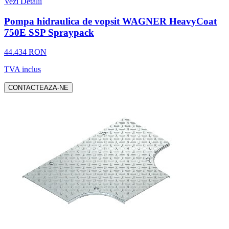
Vezi Detalii
Pompa hidraulica de vopsit WAGNER HeavyCoat
750E SSP Spraypack
44.434 RON
TVA inclus
CONTACTEAZA-NE