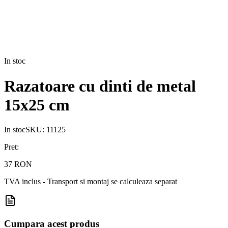
In stoc
Razatoare cu dinti de metal
15x25 cm
In stoc
SKU:
11125
Pret:
37 RON
TVA inclus - Transport si montaj se calculeaza separat
Cumpara acest produs