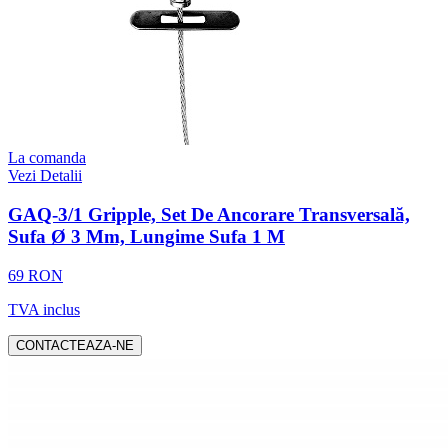
La comanda
Vezi Detalii
GAQ-3/1 Gripple, Set De Ancorare Transversală,
Sufa Ø 3 Mm, Lungime Sufa 1 M
69 RON
TVA inclus
CONTACTEAZA-NE