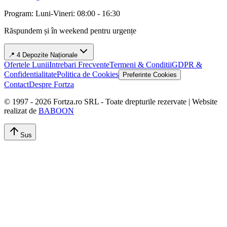
Program: Luni-Vineri: 08:00 - 16:30
Răspundem și în weekend pentru urgențe
📍 4 Depozite Naționale
Ofertele Lunii
Intrebari Frecvente
Termeni & Conditii
GDPR &
Confidentialitate
Politica de Cookies
Preferinte Cookies
Contact
Despre Fortza
© 1997 -
2026
Fortza.ro SRL - Toate drepturile rezervate | Website
realizat de
BABOON
Sus