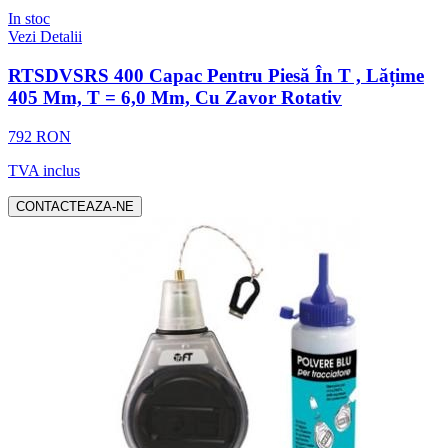
In stoc
Vezi Detalii
RTSDVSRS 400 Capac Pentru Piesă În T , Lățime
405 Mm, T = 6,0 Mm, Cu Zavor Rotativ
792 RON
TVA inclus
CONTACTEAZA-NE