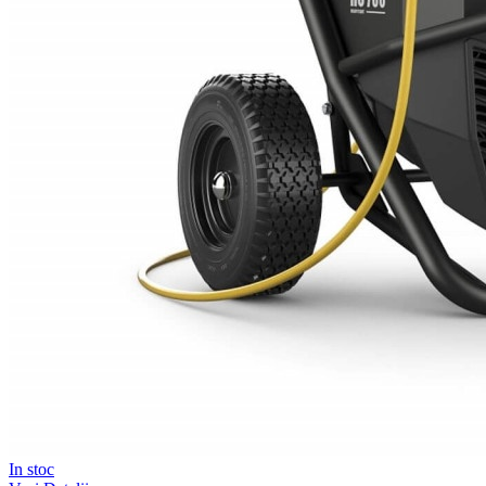
In stoc