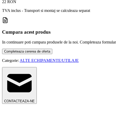
22 RON
TVA inclus - Transport si montaj se calculeaza separat
Cumpara acest produs
In continuare poti cumpara produsele de la noi. Completeaza formularul d
Completeaza cererea de oferta
Categorie:
ALTE ECHIPAMENTE/UTILAJE
CONTACTEAZA-NE