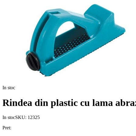
In stoc
Rindea din plastic cu lama abra
In stoc
SKU:
12325
Pret: