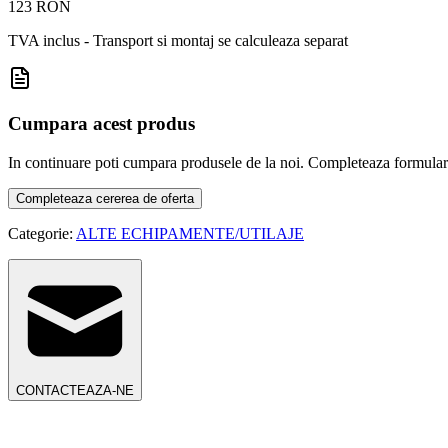
123 RON
TVA inclus - Transport si montaj se calculeaza separat
Cumpara acest produs
In continuare poti cumpara produsele de la noi. Completeaza formularul d
Completeaza cererea de oferta
Categorie:
ALTE ECHIPAMENTE/UTILAJE
CONTACTEAZA-NE