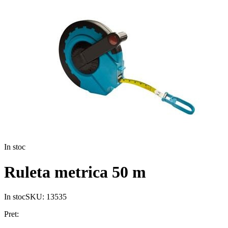
In stoc
Ruleta metrica 50 m
In stoc
SKU:
13535
Pret: