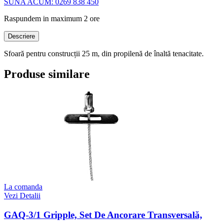
SUNA ACUM: 0269 838 450
Raspundem in maximum 2 ore
Descriere
Sfoară pentru construcții 25 m, din propilenă de înaltă tenacitate.
Produse similare
La comanda
Vezi Detalii
GAQ-3/1 Gripple, Set De Ancorare Transversală,