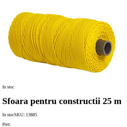
In stoc
Sfoara pentru constructii 25 m
In stoc
SKU:
13885
Pret: