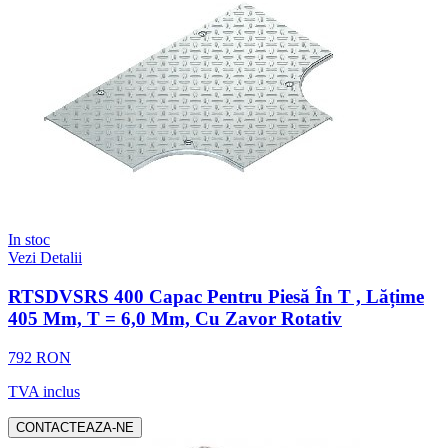
In stoc
Vezi Detalii
RTSDVSRS 400 Capac Pentru Piesă În T , Lățime
405 Mm, T = 6,0 Mm, Cu Zavor Rotativ
792 RON
TVA inclus
CONTACTEAZA-NE