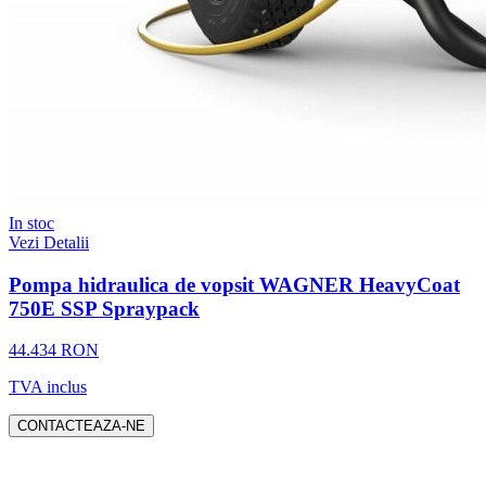
In stoc
Vezi Detalii
Pompa hidraulica de vopsit WAGNER HeavyCoat
750E SSP Spraypack
44.434 RON
TVA inclus
CONTACTEAZA-NE