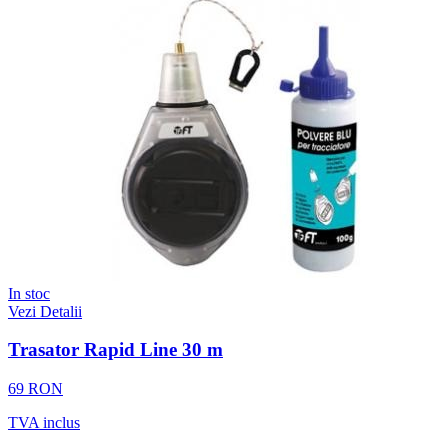
In stoc
Vezi Detalii
Trasator Rapid Line 30 m
69 RON
TVA inclus