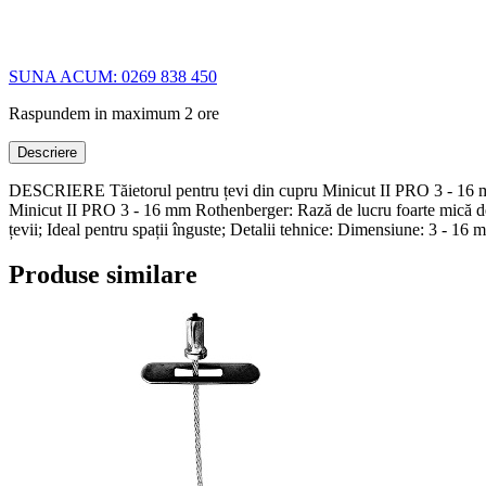
SUNA ACUM: 0269 838 450
Raspundem in maximum 2 ore
Descriere
DESCRIERE Tăietorul pentru țevi din cupru Minicut II PRO 3 - 16 mm Ro
Minicut II PRO 3 - 16 mm Rothenberger: Rază de lucru foarte mică de 
țevii; Ideal pentru spații înguste; Detalii tehnice: Dimensiune: 3 - 16
Produse similare