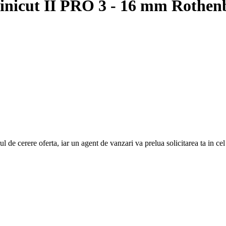
Minicut II PRO 3 - 16 mm Rothen
e cerere oferta, iar un agent de vanzari va prelua solicitarea ta in cel ma