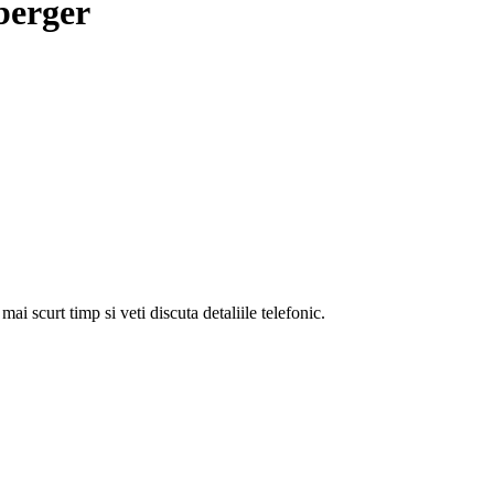
berger
i scurt timp si veti discuta detaliile telefonic.