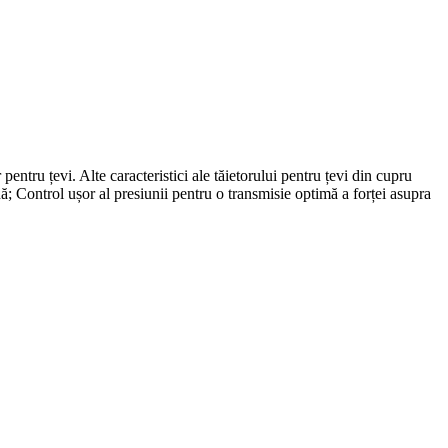
u țevi. Alte caracteristici ale tăietorului pentru țevi din cupru
Control ușor al presiunii pentru o transmisie optimă a forței asupra