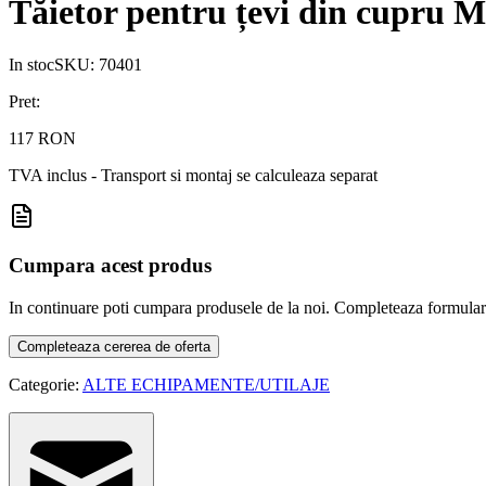
Tăietor pentru țevi din cupru 
In stoc
SKU:
70401
Pret:
117 RON
TVA inclus - Transport si montaj se calculeaza separat
Cumpara acest produs
In continuare poti cumpara produsele de la noi. Completeaza formularul d
Completeaza cererea de oferta
Categorie:
ALTE ECHIPAMENTE/UTILAJE