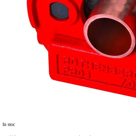
In stoc