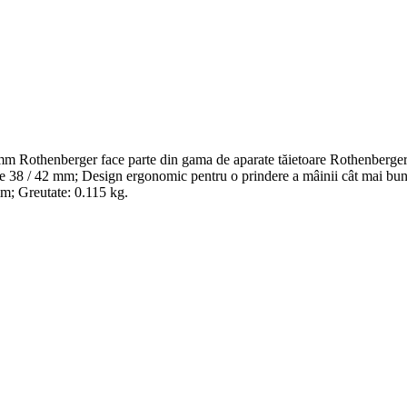
thenberger face parte din gama de aparate tăietoare Rothenberger pentr
38 / 42 mm; Design ergonomic pentru o prindere a mâinii cât mai bună; 
 mm; Greutate: 0.115 kg.