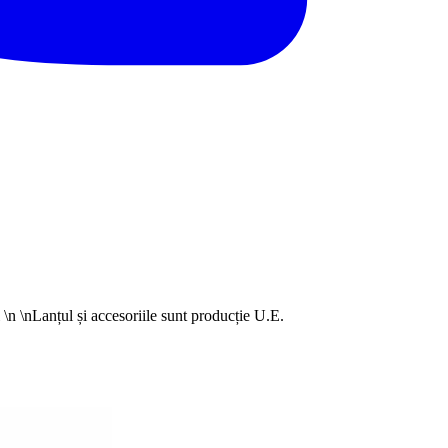
\n \nLanțul și accesoriile sunt producție U.E.