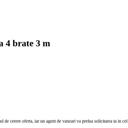
a 4 brate 3 m
e cerere oferta, iar un agent de vanzari va prelua solicitarea ta in cel ma