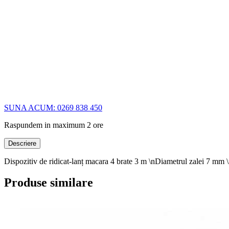
SUNA ACUM: 0269 838 450
Raspundem in maximum 2 ore
Descriere
Dispozitiv de ridicat-lanț macara 4 brate 3 m \nDiametrul zalei 7 mm \
Produse similare