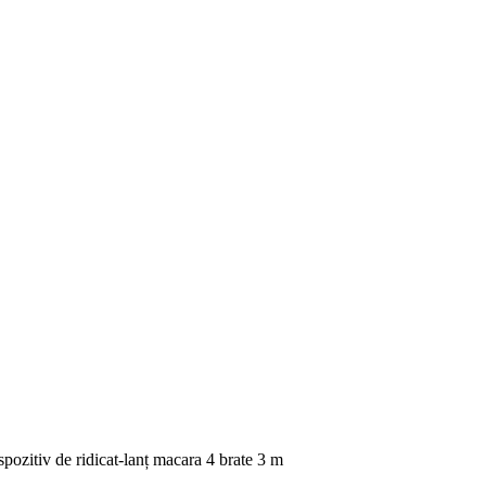
spozitiv de ridicat-lanț macara 4 brate 3 m