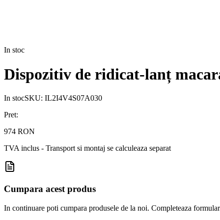
In stoc
Dispozitiv de ridicat-lanț macar
In stoc
SKU:
IL2I4V4S07A030
Pret:
974 RON
TVA inclus - Transport si montaj se calculeaza separat
Cumpara acest produs
In continuare poti cumpara produsele de la noi. Completeaza formularul d