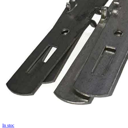
In stoc