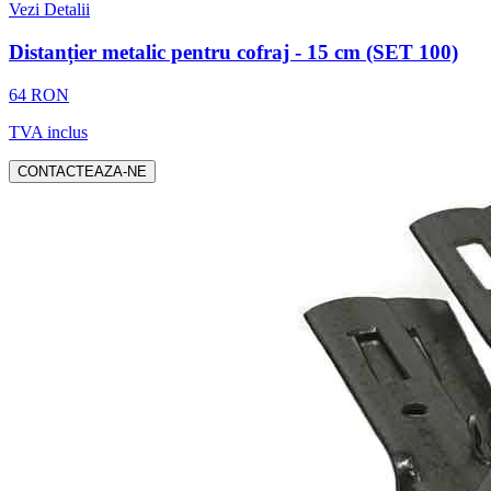
Vezi Detalii
Distanțier metalic pentru cofraj - 15 cm (SET 100)
64 RON
TVA inclus
CONTACTEAZA-NE