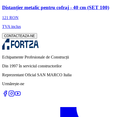
Distanțier metalic pentru cofraj - 40 cm (SET 100)
121 RON
TVA inclus
CONTACTEAZA-NE
Echipamente Profesionale de Construcții
Din 1997 în serviciul constructorilor
Reprezentant Oficial SAN MARCO Italia
Urmărește-ne