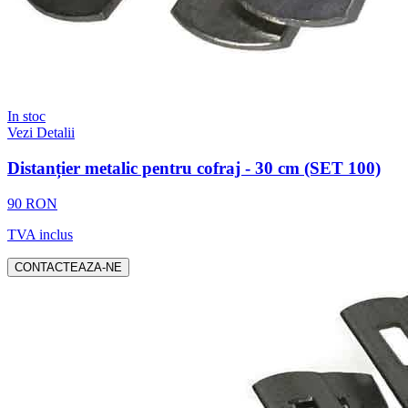
In stoc
Vezi Detalii
Distanțier metalic pentru cofraj - 30 cm (SET 100)
90 RON
TVA inclus
CONTACTEAZA-NE