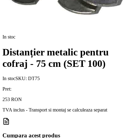
In stoc
Distanțier metalic pentru
cofraj - 75 cm (SET 100)
In stoc
SKU:
DT75
Pret:
253 RON
TVA inclus - Transport si montaj se calculeaza separat
Cumpara acest produs