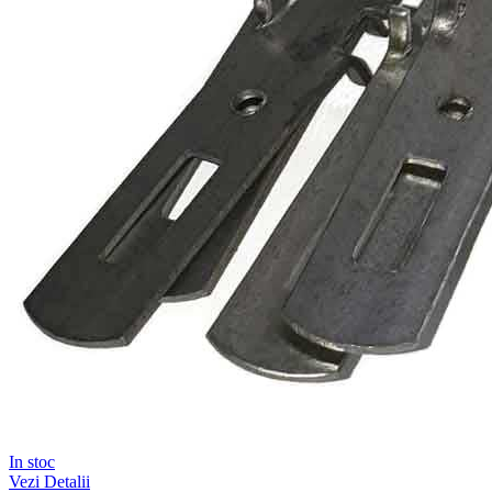
In stoc
Vezi Detalii