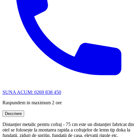
SUNA ACUM: 0269 838 450
Raspundem in maximum 2 ore
Descriere
Distanțier metalic pentru cofraj - 75 cm este un distanțier fabricat din
otel se folosește la montarea rapida a cofrajelor de lemn tip doka la
fundații, ziduri de sprijin, fundații de casa, elevații rigole etc.