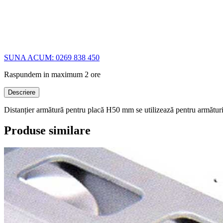
SUNA ACUM: 0269 838 450
Raspundem in maximum 2 ore
Descriere
Distanțier armătură pentru placă H50 mm se utilizează pentru armătur
Produse similare