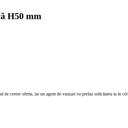
acă H50 mm
e cerere oferta, iar un agent de vanzari va prelua solicitarea ta in cel ma