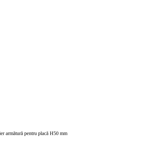
ier armătură pentru placă H50 mm