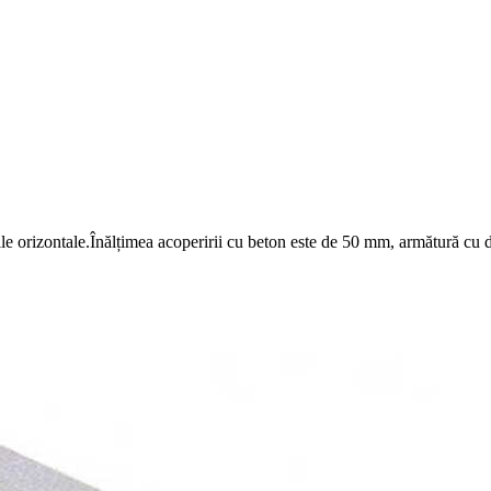
ile orizontale.Înălțimea acoperirii cu beton este de 50 mm, armătură c