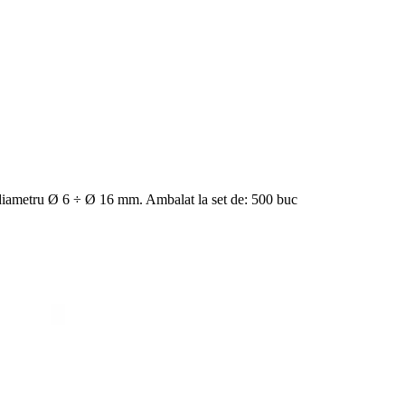
u diametru Ø 6 ÷ Ø 16 mm. Ambalat la set de: 500 buc