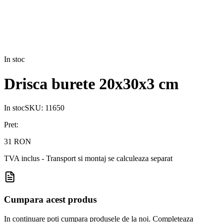
In stoc
Drisca burete 20x30x3 cm
In stoc
SKU:
11650
Pret:
31 RON
TVA inclus - Transport si montaj se calculeaza separat
Cumpara acest produs
In continuare poti cumpara produsele de la noi. Completeaza