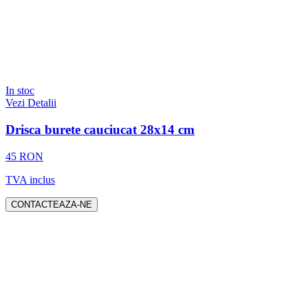
In stoc
Vezi Detalii
Drisca burete cauciucat 28x14 cm
45 RON
TVA inclus
CONTACTEAZA-NE