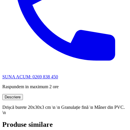
SUNA ACUM: 0269 838 450
Raspundem in maximum 2 ore
Descriere
Drișcă burete 20x30x3 cm \n \n Granulație fină \n Mâner din PVC.
\n
Produse similare