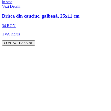
In stoc
Vezi Detalii
Drisca din cauciuc, galbenă, 25x11 cm
34 RON
TVA inclus
CONTACTEAZA-NE