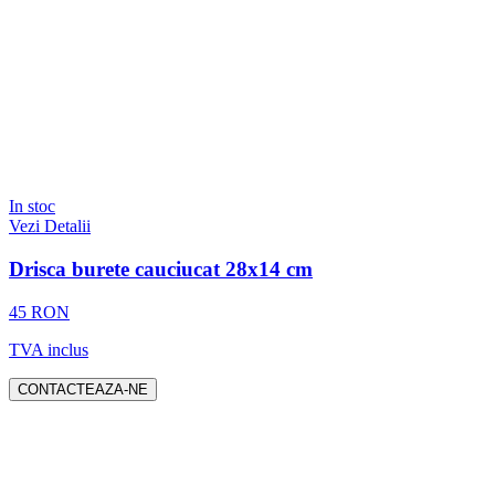
In stoc
Vezi Detalii
Drisca burete cauciucat 28x14 cm
45 RON
TVA inclus
CONTACTEAZA-NE