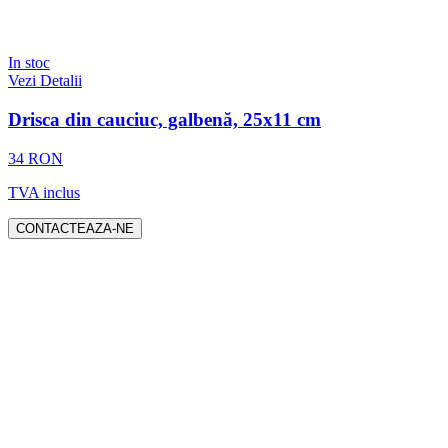
In stoc
Vezi Detalii
Drisca din cauciuc, galbenă, 25x11 cm
34 RON
TVA inclus
CONTACTEAZA-NE