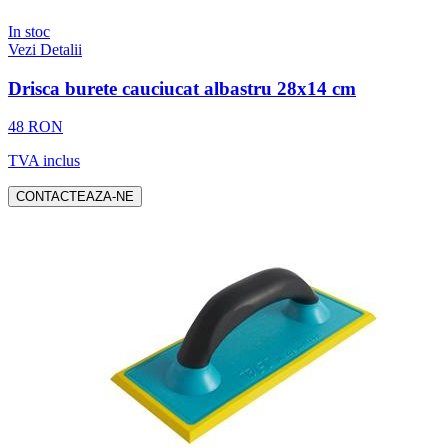
In stoc
Vezi Detalii
Drisca burete cauciucat albastru 28x14 cm
48 RON
TVA inclus
CONTACTEAZA-NE