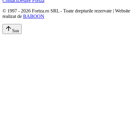
Contact
Despre Fortza
© 1997 -
2026
Fortza.ro SRL - Toate drepturile rezervate | Website
realizat de
BABOON
Sus