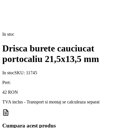
In stoc
Drisca burete cauciucat
portocaliu 21,5x13,5 mm
In stoc
SKU:
11745
Pret:
42 RON
TVA inclus - Transport si montaj se calculeaza separat
Cumpara acest produs