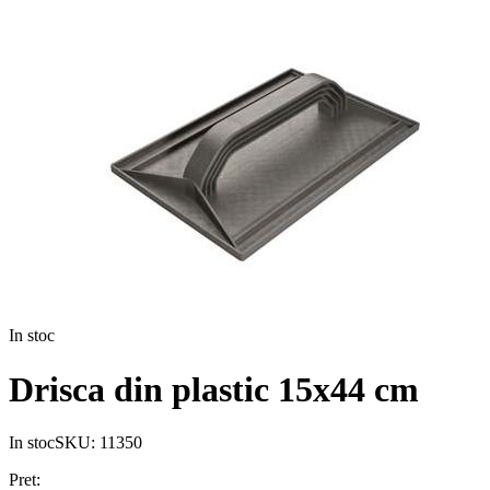
In stoc
Drisca din plastic 15x44 cm
In stoc
SKU:
11350
Pret: