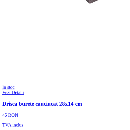
In stoc
Vezi Detalii
Drisca burete cauciucat 28x14 cm
45 RON
TVA inclus