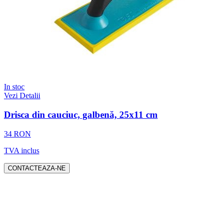
In stoc
Vezi Detalii
Drisca din cauciuc, galbenă, 25x11 cm
34 RON
TVA inclus
CONTACTEAZA-NE