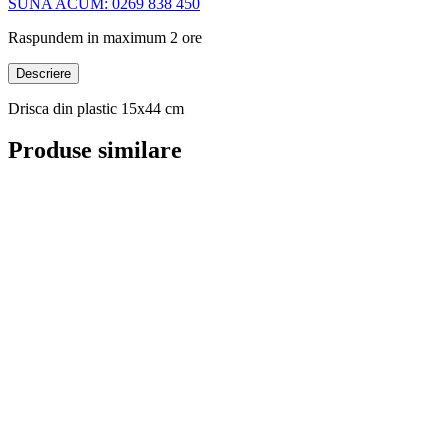
SUNA ACUM: 0269 838 450
Raspundem in maximum 2 ore
Descriere
Drisca din plastic 15x44 cm
Produse similare