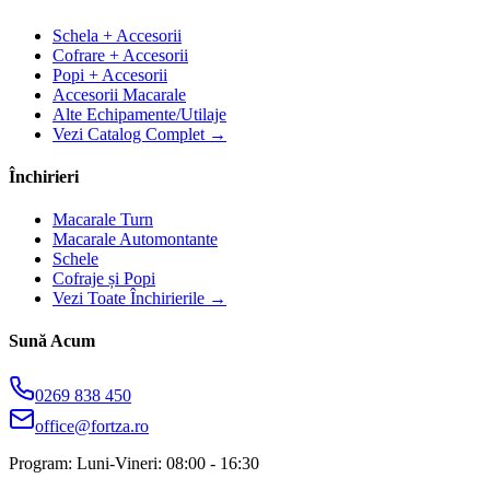
Schela + Accesorii
Cofrare + Accesorii
Popi + Accesorii
Accesorii Macarale
Alte Echipamente/Utilaje
Vezi Catalog Complet →
Închirieri
Macarale Turn
Macarale Automontante
Schele
Cofraje și Popi
Vezi Toate Închirierile →
Sună Acum
0269 838 450
office@fortza.ro
Program: Luni-Vineri: 08:00 - 16:30