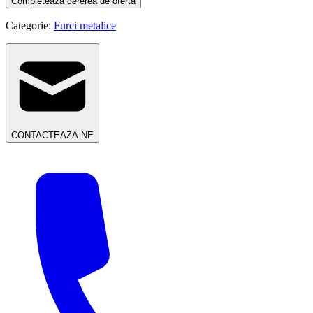
Completeaza cererea de oferta
Categorie:
Furci metalice
CONTACTEAZA-NE