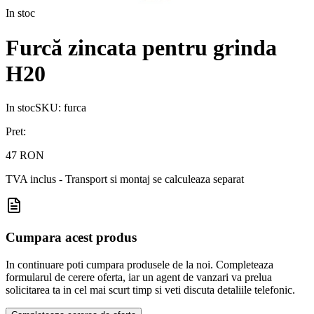
In stoc
Furcă zincata pentru grinda
H20
In stoc
SKU:
furca
Pret:
47 RON
TVA inclus - Transport si montaj se calculeaza separat
Cumpara acest produs
In continuare poti cumpara produsele de la noi. Completeaza
formularul de cerere oferta, iar un agent de vanzari va prelua
solicitarea ta in cel mai scurt timp si veti discuta detaliile telefonic.