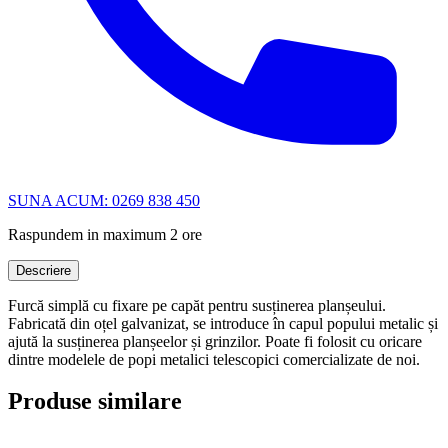
SUNA ACUM: 0269 838 450
Raspundem in maximum 2 ore
Descriere
Furcă simplă cu fixare pe capăt pentru susținerea planșeului.
Fabricată din oțel galvanizat, se introduce în capul popului metalic și
ajută la susținerea planșeelor și grinzilor. Poate fi folosit cu oricare
dintre modelele de popi metalici telescopici comercializate de noi.
Produse similare