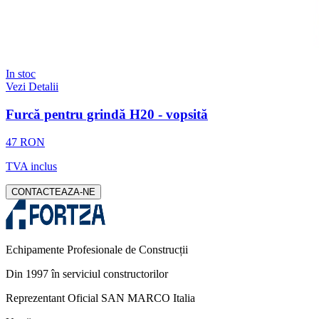
In stoc
Vezi Detalii
Furcă pentru grindă H20 - vopsită
47 RON
TVA inclus
CONTACTEAZA-NE
Echipamente Profesionale de Construcții
Din 1997 în serviciul constructorilor
Reprezentant Oficial SAN MARCO Italia