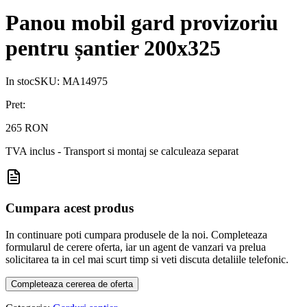
Panou mobil gard provizoriu
pentru șantier 200x325
In stoc
SKU:
MA14975
Pret:
265 RON
TVA inclus - Transport si montaj se calculeaza separat
Cumpara acest produs
In continuare poti cumpara produsele de la noi. Completeaza
formularul de cerere oferta, iar un agent de vanzari va prelua
solicitarea ta in cel mai scurt timp si veti discuta detaliile telefonic.
Completeaza cererea de oferta