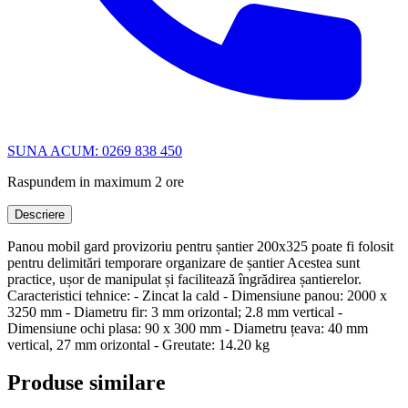
SUNA ACUM: 0269 838 450
Raspundem in maximum 2 ore
Descriere
Panou mobil gard provizoriu pentru șantier 200x325 poate fi folosit
pentru delimitări temporare organizare de șantier Acestea sunt
practice, ușor de manipulat și facilitează îngrădirea șantierelor.
Caracteristici tehnice: - Zincat la cald - Dimensiune panou: 2000 x
3250 mm - Diametru fir: 3 mm orizontal; 2.8 mm vertical -
Dimensiune ochi plasa: 90 x 300 mm - Diametru țeava: 40 mm
vertical, 27 mm orizontal - Greutate: 14.20 kg
Produse similare