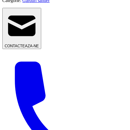
Categorie:
Garduri santier
CONTACTEAZA-NE