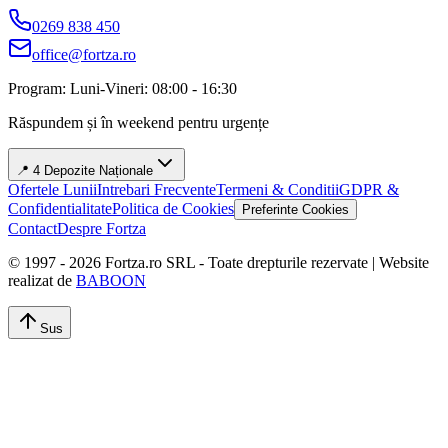
0269 838 450
office@fortza.ro
Program: Luni-Vineri: 08:00 - 16:30
Răspundem și în weekend pentru urgențe
📍 4 Depozite Naționale
Ofertele Lunii
Intrebari Frecvente
Termeni & Conditii
GDPR &
Confidentialitate
Politica de Cookies
Preferinte Cookies
Contact
Despre Fortza
© 1997 -
2026
Fortza.ro SRL - Toate drepturile rezervate | Website
realizat de
BABOON
Sus