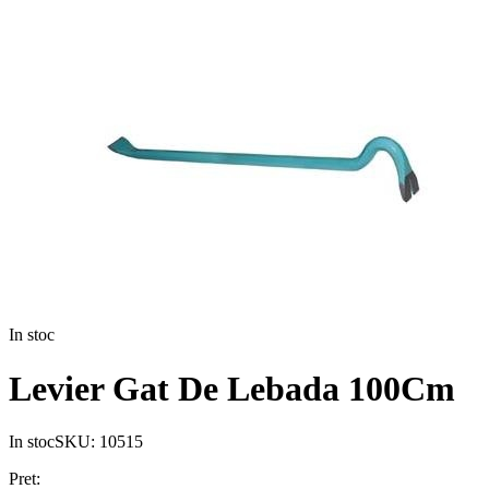
In stoc
Levier Gat De Lebada 100Cm
In stoc
SKU:
10515
Pret: