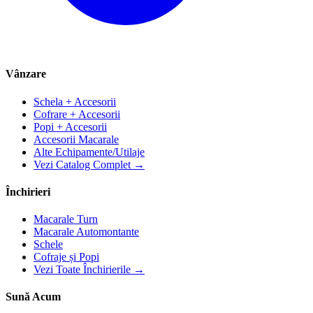
Vânzare
Schela + Accesorii
Cofrare + Accesorii
Popi + Accesorii
Accesorii Macarale
Alte Echipamente/Utilaje
Vezi Catalog Complet →
Închirieri
Macarale Turn
Macarale Automontante
Schele
Cofraje și Popi
Vezi Toate Închirierile →
Sună Acum