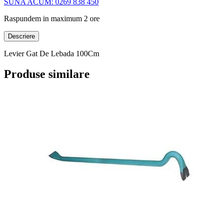
SUNA ACUM: 0269 838 450
Raspundem in maximum 2 ore
Descriere
Levier Gat De Lebada 100Cm
Produse similare