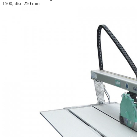
1500, disc 250 mm