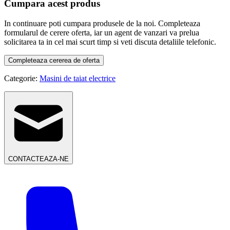
Cumpara acest produs
In continuare poti cumpara produsele de la noi. Completeaza
formularul de cerere oferta, iar un agent de vanzari va prelua
solicitarea ta in cel mai scurt timp si veti discuta detaliile telefonic.
Completeaza cererea de oferta
Categorie:
Masini de taiat electrice
CONTACTEAZA-NE