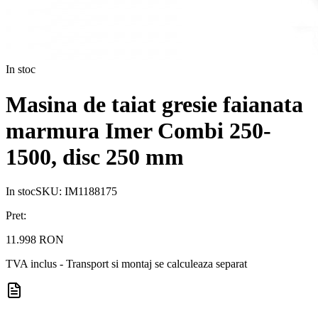
In stoc
Masina de taiat gresie faianata
marmura Imer Combi 250-
1500, disc 250 mm
In stoc
SKU:
IM1188175
Pret:
11.998 RON
TVA inclus - Transport si montaj se calculeaza separat