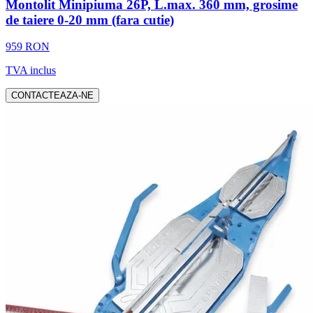
Montolit Minipiuma 26P, L.max. 360 mm, grosime
de taiere 0-20 mm (fara cutie)
959 RON
TVA inclus
CONTACTEAZA-NE