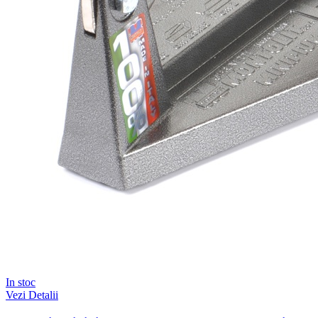
In stoc
Vezi Detalii