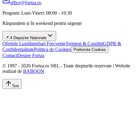
office@fortza.ro
Program: Luni-Vineri: 08:00 - 16:30
Răspundem și în weekend pentru urgențe
📍 4 Depozite Naționale
Ofertele Lunii
Intrebari Frecvente
Termeni & Conditii
GDPR &
Confidentialitate
Politica de Cookies
Preferinte Cookies
Contact
Despre Fortza
© 1997 -
2026
Fortza.ro SRL - Toate drepturile rezervate | Website
realizat de
BABOON
Sus