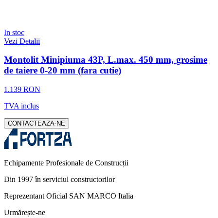
In stoc
Vezi Detalii
Montolit Minipiuma 43P, L.max. 450 mm, grosime
de taiere 0-20 mm (fara cutie)
1.139 RON
TVA inclus
CONTACTEAZA-NE
Echipamente Profesionale de Construcții
Din 1997 în serviciul constructorilor
Reprezentant Oficial SAN MARCO Italia
Urmărește-ne