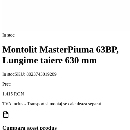
In stoc
Montolit MasterPiuma 63BP,
Lungime taiere 630 mm
In stoc
SKU:
8023743019209
Pret:
1.415 RON
TVA inclus - Transport si montaj se calculeaza separat
Cumpara acest produs