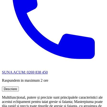
SUNA ACUM: 0269 838 450
Raspundem in maximum 2 ore
Descriere
Multifuncțional, putere și precizie sunt principalele caracteristici ale
acestui echipament pentru taiat gresie si faianta; Masterpiuma poate
tăia rapid și precis toate tipurile de gresie si faianta, cu grosimea de