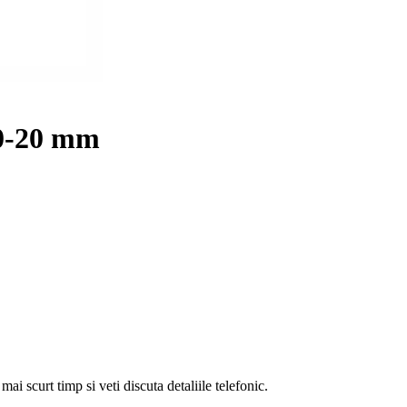
 0-20 mm
i scurt timp si veti discuta detaliile telefonic.