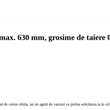
max. 630 mm, grosime de taiere
e cerere oferta, iar un agent de vanzari va prelua solicitarea ta in cel ma