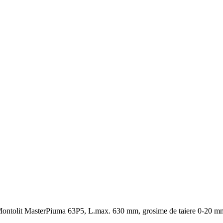
ontolit MasterPiuma 63P5, L.max. 630 mm, grosime de taiere 0-20 m