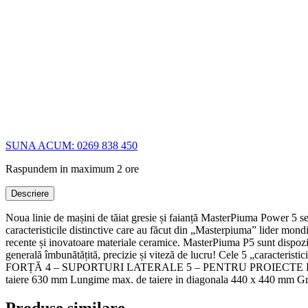
SUNA ACUM: 0269 838 450
Raspundem in maximum 2 ore
Descriere
Noua linie de mașini de tăiat gresie și faianță MasterPiuma Power 5 s
caracteristicile distinctive care au făcut din „Masterpiuma” lider mondi
recente și inovatoare materiale ceramice. MasterPiuma P5 sunt dispoziti
generală îmbunătățită, precizie și viteză de lucru! Cele 5 
FORȚĂ 4 – SUPORTURI LATERALE 5 – PENTRU PROIECTE DE MARI DI
taiere 630 mm Lungime max. de taiere in diagonala 440 x 440 mm Gr