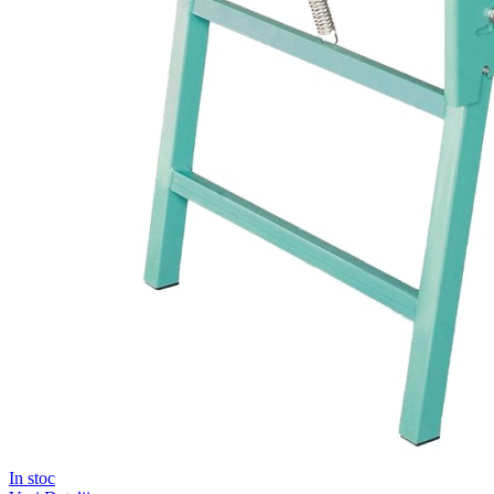
In stoc