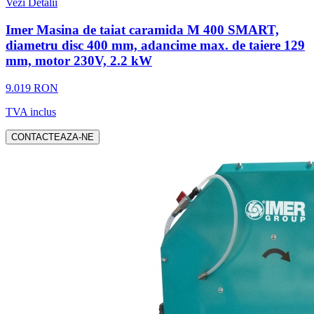
Vezi Detalii
Imer Masina de taiat caramida M 400 SMART,
diametru disc 400 mm, adancime max. de taiere 129
mm, motor 230V, 2.2 kW
9.019 RON
TVA inclus
CONTACTEAZA-NE