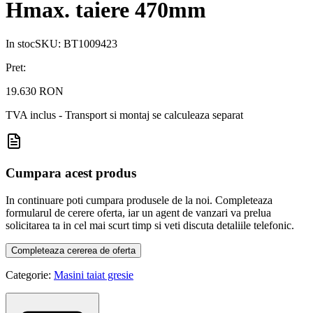
Hmax. taiere 470mm
In stoc
SKU:
BT1009423
Pret:
19.630 RON
TVA inclus - Transport si montaj se calculeaza separat
Cumpara acest produs
In continuare poti cumpara produsele de la noi. Completeaza
formularul de cerere oferta, iar un agent de vanzari va prelua
solicitarea ta in cel mai scurt timp si veti discuta detaliile telefonic.
Completeaza cererea de oferta
Categorie:
Masini taiat gresie