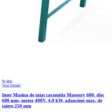
In stoc
Vezi Detalii
Imer Masina de taiat caramida Masonry 600, disc
600 mm, motor 400V, 4.0 kW, adancime max. de
taiere 250 mm