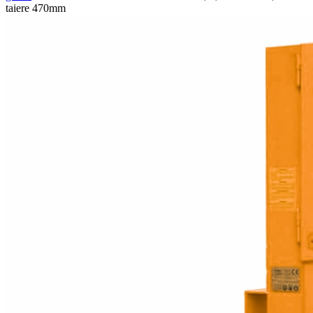
taiere 470mm