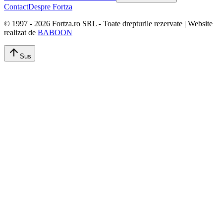
Contact
Despre Fortza
© 1997 -
2026
Fortza.ro SRL - Toate drepturile rezervate | Website
realizat de
BABOON
Sus