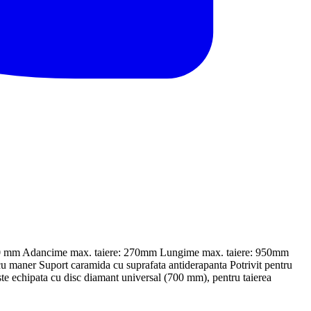
00 mm Adancime max. taiere: 270mm Lungime max. taiere: 950mm
 maner Suport caramida cu suprafata antiderapanta Potrivit pentru
e echipata cu disc diamant universal (700 mm), pentru taierea