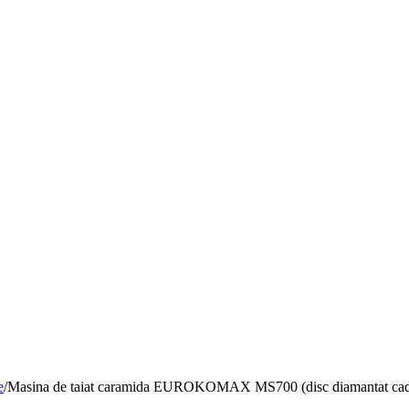
e
/
Masina de taiat caramida EUROKOMAX MS700 (disc diamantat ca