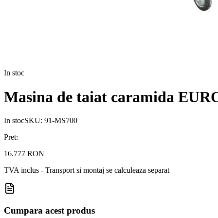
In stoc
Masina de taiat caramida EU
In stoc
SKU:
91-MS700
Pret:
16.777 RON
TVA inclus - Transport si montaj se calculeaza separat
Cumpara acest produs