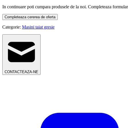
In continuare poti cumpara produsele de la noi. Completeaza formularul d
Completeaza cererea de oferta
Categorie:
Masini taiat gresie
CONTACTEAZA-NE