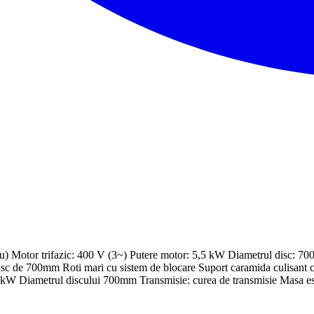
otor trifazic: 400 V (3~) Putere motor: 5,5 kW Diametrul disc: 7
sc de 700mm Roti mari cu sistem de blocare Suport caramida culisant cu
5kW Diametrul discului 700mm Transmisie: curea de transmisie Masa est