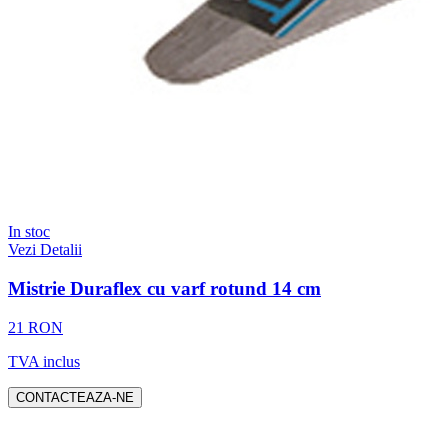
In stoc
Vezi Detalii
Mistrie Duraflex cu varf rotund 14 cm
21 RON
TVA inclus
CONTACTEAZA-NE