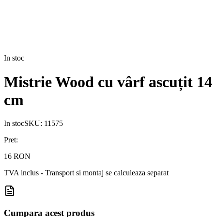
In stoc
Mistrie Wood cu vârf ascuțit 14
cm
In stoc
SKU:
11575
Pret:
16 RON
TVA inclus - Transport si montaj se calculeaza separat
Cumpara acest produs