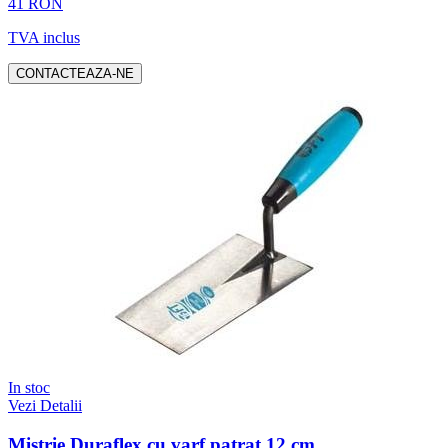
41 RON
TVA inclus
CONTACTEAZA-NE
In stoc
Vezi Detalii
Mistrie Duraflex cu varf patrat 12 cm