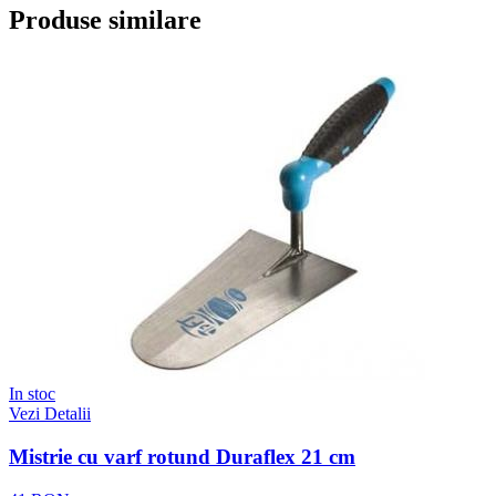
Produse similare
In stoc
Vezi Detalii
Mistrie cu varf rotund Duraflex 21 cm