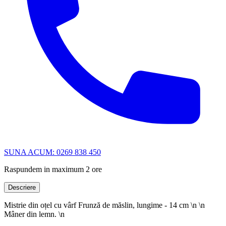
SUNA ACUM: 0269 838 450
Raspundem in maximum 2 ore
Descriere
Mistrie din oțel cu vârf Frunză de măslin, lungime - 14 cm \n \n
Mâner din lemn. \n