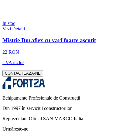
In stoc
Vezi Detalii
Mistrie Duraflex cu varf foarte ascutit
22 RON
TVA inclus
CONTACTEAZA-NE
Echipamente Profesionale de Construcții
Din 1997 în serviciul constructorilor
Reprezentant Oficial SAN MARCO Italia
Urmărește-ne