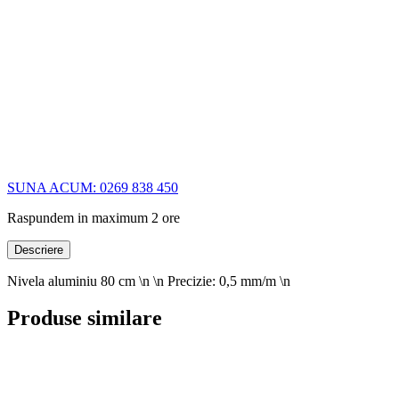
SUNA ACUM: 0269 838 450
Raspundem in maximum 2 ore
Descriere
Nivela aluminiu 80 cm \n \n Precizie: 0,5 mm/m \n
Produse similare