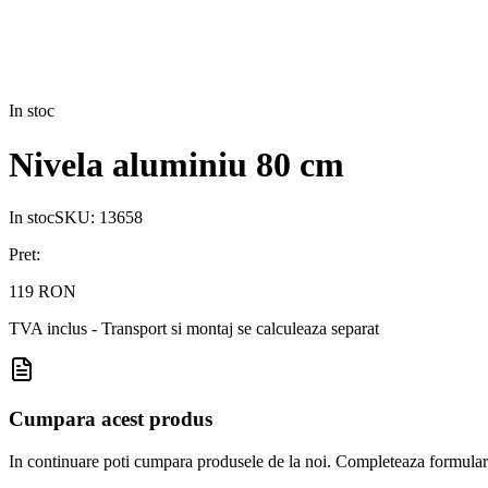
In stoc
Nivela aluminiu 80 cm
In stoc
SKU:
13658
Pret:
119 RON
TVA inclus - Transport si montaj se calculeaza separat
Cumpara acest produs
In continuare poti cumpara produsele de la noi. Completeaza formularul d