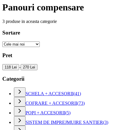
Panouri compensare
3
produse in aceasta categorie
Sortare
Pret
-
118 Lei
270 Lei
Categorii
SCHELA + ACCESORII
(
41
)
COFRARE + ACCESORII
(
73
)
POPI + ACCESORII
(
5
)
SISTEM DE IMPREJMUIRE SANTIER
(
3
)