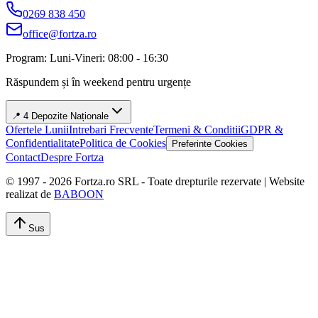
0269 838 450
office@fortza.ro
Program: Luni-Vineri: 08:00 - 16:30
Răspundem și în weekend pentru urgențe
📍 4 Depozite Naționale
Ofertele Lunii
Intrebari Frecvente
Termeni & Conditii
GDPR &
Confidentialitate
Politica de Cookies
Preferinte Cookies
Contact
Despre Fortza
© 1997 -
2026
Fortza.ro SRL - Toate drepturile rezervate | Website
realizat de
BABOON
Sus