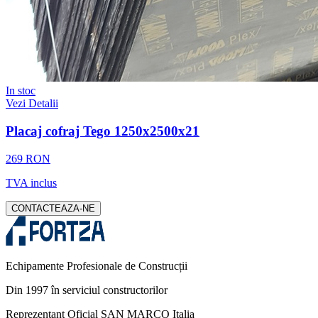
In stoc
Vezi Detalii
Placaj cofraj Tego 1250x2500x21
269 RON
TVA inclus
CONTACTEAZA-NE
Echipamente Profesionale de Construcții
Din 1997 în serviciul constructorilor
Reprezentant Oficial SAN MARCO Italia