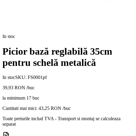
In stoc
Picior bază reglabilă 35cm
pentru schelă metalică
In stoc
SKU:
FS0001pf
39,93
RON
/buc
la minimum
17
buc
Cantitati mai mici:
43,25
RON /buc
Toate preturile includ TVA - Transport si montaj se calculeaza
separat