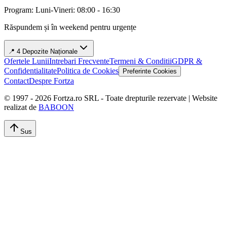
Program: Luni-Vineri: 08:00 - 16:30
Răspundem și în weekend pentru urgențe
📍 4 Depozite Naționale
Ofertele Lunii
Intrebari Frecvente
Termeni & Conditii
GDPR &
Confidentialitate
Politica de Cookies
Preferinte Cookies
Contact
Despre Fortza
© 1997 -
2026
Fortza.ro SRL - Toate drepturile rezervate | Website
realizat de
BABOON
Sus