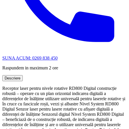
SUNA ACUM: 0269 838 450
Raspundem in maximum 2 ore
Descriere
Receptor laser pentru nivele rotative RD800 Digital construcție
robustă – operare cu un plan orizontal indicarea digitală a
diferențelor de înălțime utilizare universală pentru laserele rotative și
în cruce cu fascicule roșii, verzi și albastre Nivel System RD800
Digital Senzor laser pentru lasere rotative cu afișare digitală a
diferenței de înălțime Senzorul digital Nivel System RD800 Digital
– beneficiază de o construcție robustă, de indicarea digitală a
diferențelor de înălțime și are o utilizare universală pentru laserele