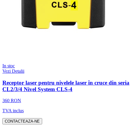
In stoc
Vezi Detalii
Receptor laser pentru nivelele laser în cruce din seria
CL2/3/4 Nivel System CLS-4
360 RON
TVA inclus
CONTACTEAZA-NE