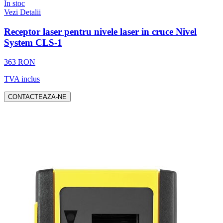
In stoc
Vezi Detalii
Receptor laser pentru nivele laser in cruce Nivel
System CLS-1
363 RON
TVA inclus
CONTACTEAZA-NE