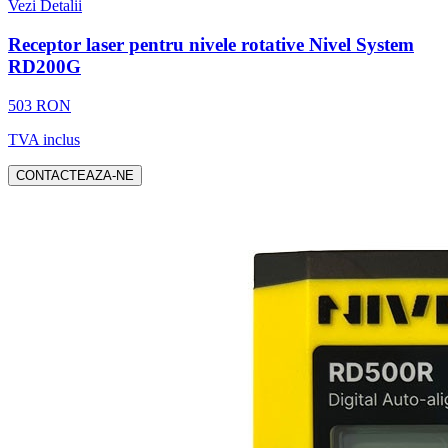
Vezi Detalii
Receptor laser pentru nivele rotative Nivel System
RD200G
503 RON
TVA inclus
CONTACTEAZA-NE