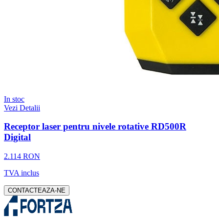
In stoc
Vezi Detalii
Receptor laser pentru nivele rotative RD500R
Digital
2.114 RON
TVA inclus
CONTACTEAZA-NE