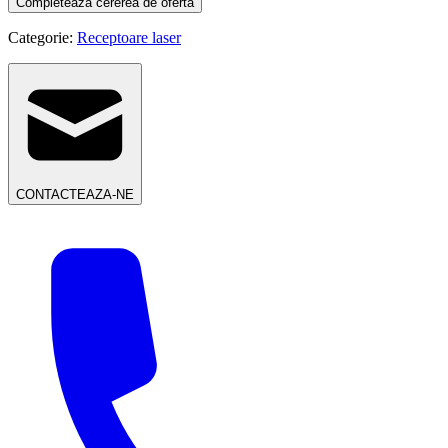
Completeaza cererea de oferta
Categorie:
Receptoare laser
CONTACTEAZA-NE