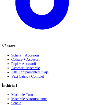
Vânzare
Schela + Accesorii
Cofrare + Accesorii
Popi + Accesorii
Accesorii Macarale
Alte Echipamente/Utilaje
Vezi Catalog Complet →
Închirieri
Macarale Turn
Macarale Automontante
Schele