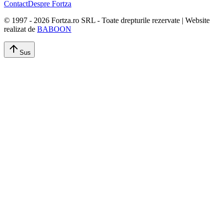
Contact
Despre Fortza
© 1997 -
2026
Fortza.ro SRL - Toate drepturile rezervate | Website
realizat de
BABOON
Sus