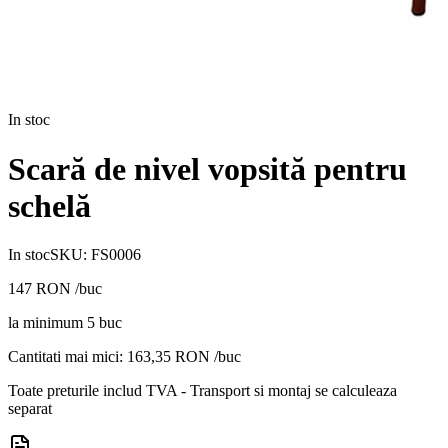
In stoc
Scară de nivel vopsită pentru
schelă
In stoc
SKU:
FS0006
147
RON
/buc
la minimum
5
buc
Cantitati mai mici:
163,35
RON /buc
Toate preturile includ TVA - Transport si montaj se calculeaza
separat