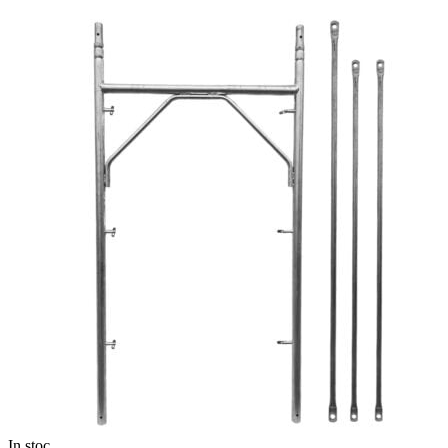
In stoc