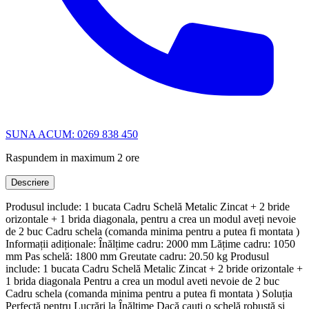
SUNA ACUM: 0269 838 450
Raspundem in maximum 2 ore
Descriere
Produsul include: 1 bucata Cadru Schelă Metalic Zincat + 2 bride
orizontale + 1 brida diagonala, pentru a crea un modul aveți nevoie
de 2 buc Cadru schela (comanda minima pentru a putea fi montata )
Informații adiționale: Înălțime cadru: 2000 mm Lățime cadru: 1050
mm Pas schelă: 1800 mm Greutate cadru: 20.50 kg Produsul
include: 1 bucata Cadru Schelă Metalic Zincat + 2 bride orizontale +
1 brida diagonala Pentru a crea un modul aveti nevoie de 2 buc
Cadru schela (comanda minima pentru a putea fi montata ) Soluția
Perfectă pentru Lucrări la Înălțime Dacă cauți o schelă robustă și