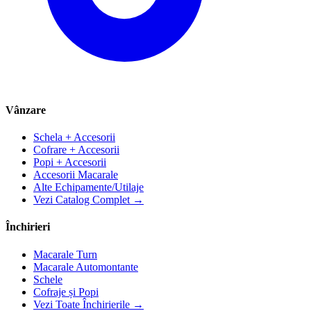
Vânzare
Schela + Accesorii
Cofrare + Accesorii
Popi + Accesorii
Accesorii Macarale
Alte Echipamente/Utilaje
Vezi Catalog Complet →
Închirieri
Macarale Turn
Macarale Automontante
Schele
Cofraje și Popi
Vezi Toate Închirierile →