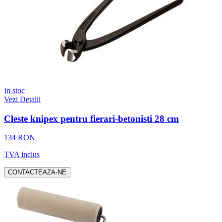
In stoc
Vezi Detalii
Cleste knipex pentru fierari-betonisti 28 cm
134 RON
TVA inclus
CONTACTEAZA-NE