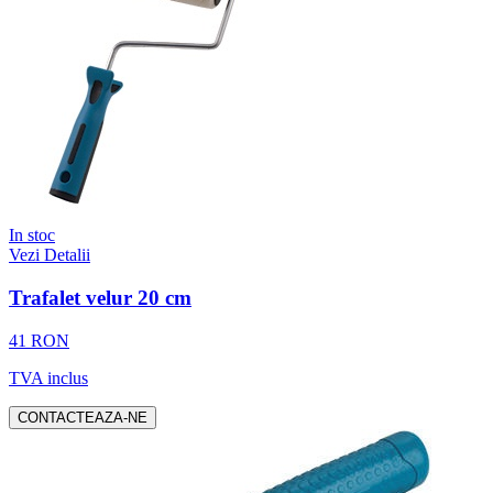
In stoc
Vezi Detalii
Trafalet velur 20 cm
41 RON
TVA inclus
CONTACTEAZA-NE