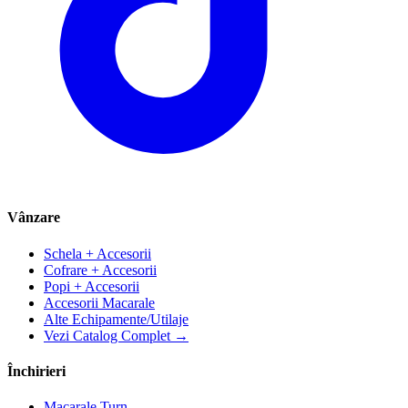
Vânzare
Schela + Accesorii
Cofrare + Accesorii
Popi + Accesorii
Accesorii Macarale
Alte Echipamente/Utilaje
Vezi Catalog Complet →
Închirieri
Macarale Turn