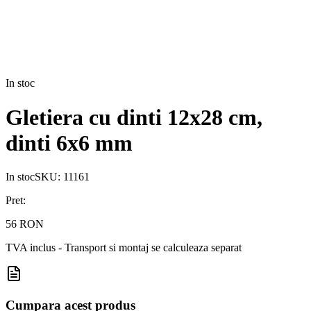
In stoc
Gletiera cu dinti 12x28 cm,
dinti 6x6 mm
In stoc
SKU:
11161
Pret:
56 RON
TVA inclus - Transport si montaj se calculeaza separat
Cumpara acest produs