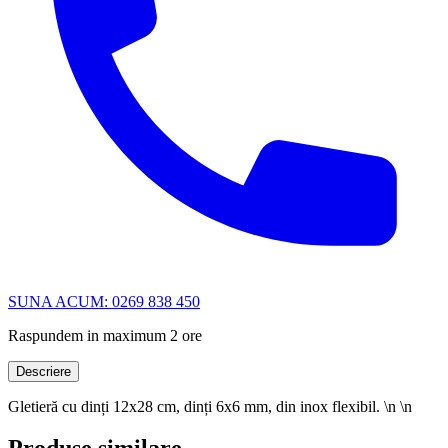
SUNA ACUM: 0269 838 450
Raspundem in maximum 2 ore
Descriere
Gletieră cu dinți 12x28 cm, dinți 6x6 mm, din inox flexibil. \n \n