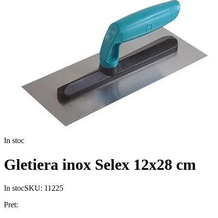
In stoc
Gletiera inox Selex 12x28 cm
In stoc
SKU:
11225
Pret: