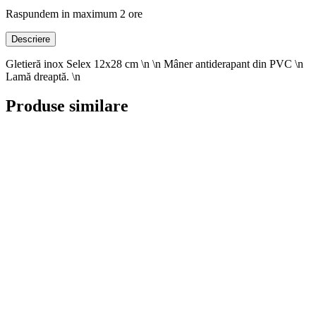
Raspundem in maximum 2 ore
Descriere
Gletieră inox Selex 12x28 cm \n \n Mâner antiderapant din PVC \n
Lamă dreaptă. \n
Produse similare