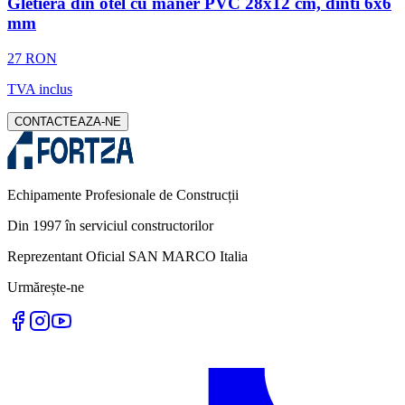
Gletiera din otel cu maner PVC 28x12 cm, dinti 6x6
mm
27 RON
TVA inclus
CONTACTEAZA-NE
Echipamente Profesionale de Construcții
Din 1997 în serviciul constructorilor
Reprezentant Oficial SAN MARCO Italia
Urmărește-ne