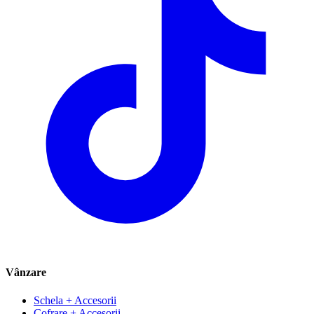
Vânzare
Schela + Accesorii
Cofrare + Accesorii