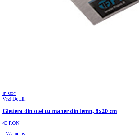
In stoc
Vezi Detalii
Gletiera din otel cu maner din lemn, 8x20 cm
43 RON
TVA inclus