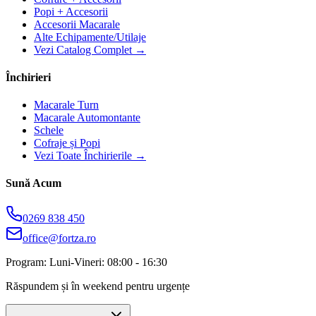
Popi + Accesorii
Accesorii Macarale
Alte Echipamente/Utilaje
Vezi Catalog Complet →
Închirieri
Macarale Turn
Macarale Automontante
Schele
Cofraje și Popi
Vezi Toate Închirierile →
Sună Acum
0269 838 450
office@fortza.ro
Program: Luni-Vineri: 08:00 - 16:30
Răspundem și în weekend pentru urgențe