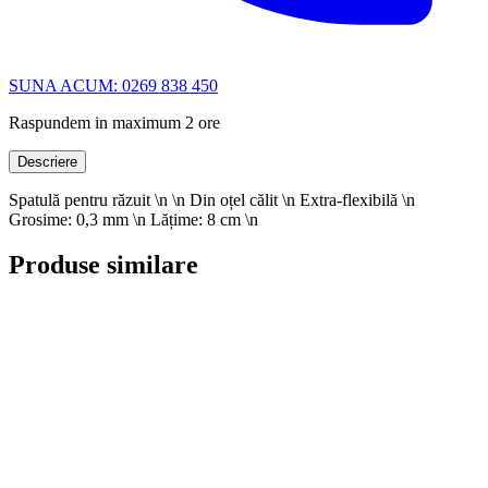
SUNA ACUM: 0269 838 450
Raspundem in maximum 2 ore
Descriere
Spatulă pentru răzuit \n \n Din oțel călit \n Extra-flexibilă \n
Grosime: 0,3 mm \n Lățime: 8 cm \n
Produse similare