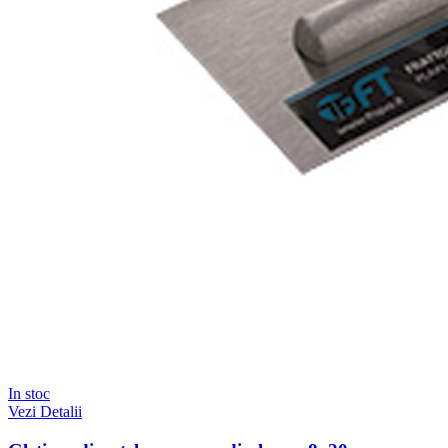
In stoc
Vezi Detalii