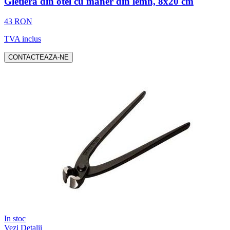
Gletiera din otel cu maner din lemn, 8x20 cm
43 RON
TVA inclus
CONTACTEAZA-NE
In stoc
Vezi Detalii