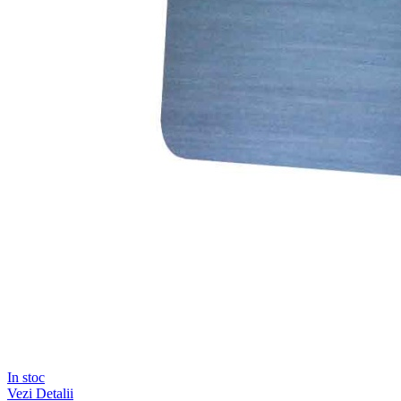
In stoc
Vezi Detalii