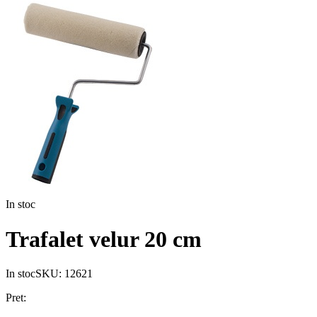
In stoc
Trafalet velur 20 cm
In stoc
SKU:
12621
Pret: