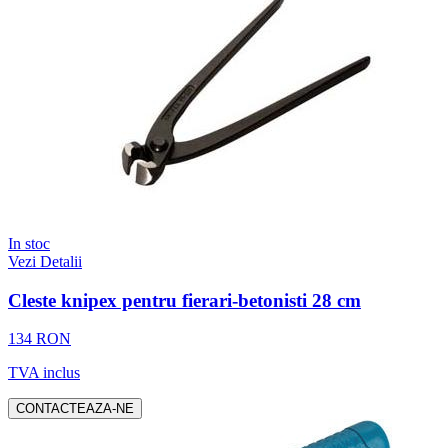
In stoc
Vezi Detalii
Cleste knipex pentru fierari-betonisti 28 cm
134 RON
TVA inclus
CONTACTEAZA-NE