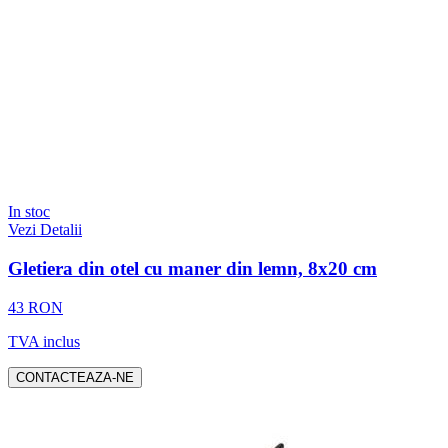
In stoc
Vezi Detalii
Gletiera din otel cu maner din lemn, 8x20 cm
43 RON
TVA inclus
CONTACTEAZA-NE