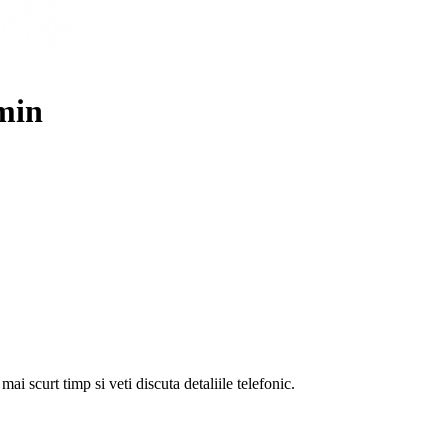
min
i scurt timp si veti discuta detaliile telefonic.