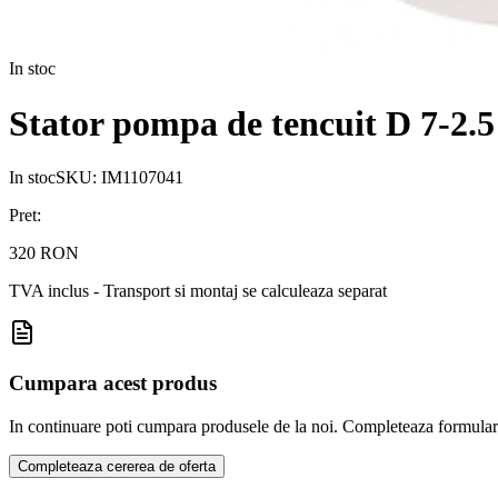
In stoc
Stator pompa de tencuit D 7-2
In stoc
SKU:
IM1107041
Pret:
320 RON
TVA inclus - Transport si montaj se calculeaza separat
Cumpara acest produs
In continuare poti cumpara produsele de la noi. Completeaza formularul d
Completeaza cererea de oferta