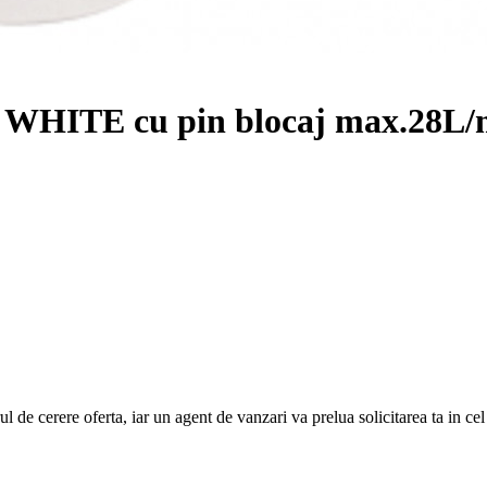
.5 WHITE cu pin blocaj max.28L/
e cerere oferta, iar un agent de vanzari va prelua solicitarea ta in cel ma