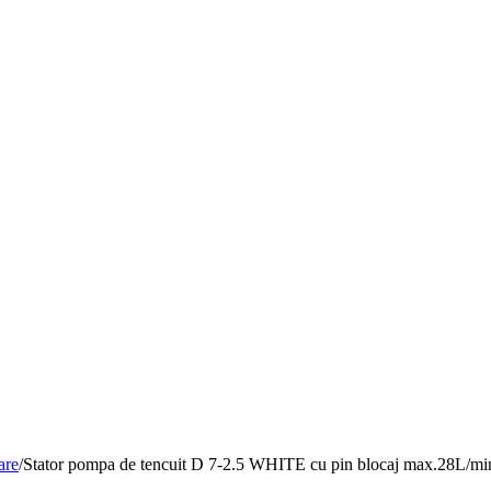
are
/
Stator pompa de tencuit D 7-2.5 WHITE cu pin blocaj max.28L/mi