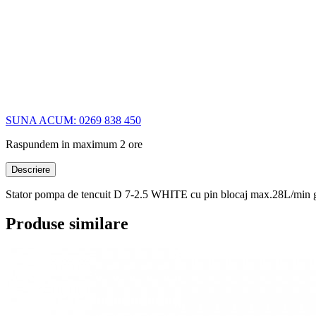
SUNA ACUM: 0269 838 450
Raspundem in maximum 2 ore
Descriere
Stator pompa de tencuit D 7-2.5 WHITE cu pin blocaj max.28L/min
Produse similare