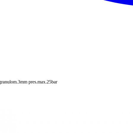
 granulom.3mm pres.max.25bar