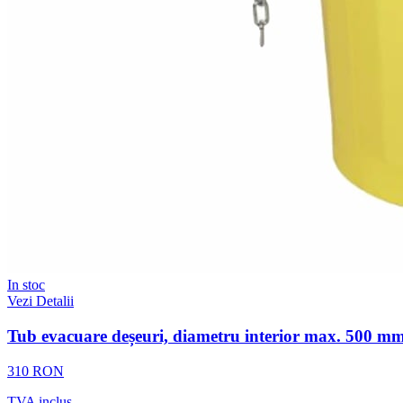
In stoc
Vezi Detalii
Tub evacuare deșeuri, diametru interior max. 500 m
310 RON
TVA inclus