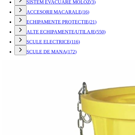
SISTEM EVACUARE MOLOZ
(
3
)
ACCESORII MACARALE
(
16
)
ECHIPAMENTE PROTECTIE
(
21
)
ALTE ECHIPAMENTE/UTILAJE
(
550
)
SCULE ELECTRICE
(
116
)
SCULE DE MANA
(
172
)