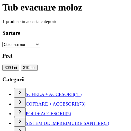
Tub evacuare moloz
1
produse in aceasta categorie
Sortare
Pret
-
309 Lei
310 Lei
Categorii
SCHELA + ACCESORII
(
41
)
COFRARE + ACCESORII
(
73
)
POPI + ACCESORII
(
5
)
SISTEM DE IMPREJMUIRE SANTIER
(
3
)