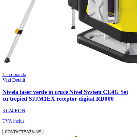
La comanda
Vezi Detalii
Nivela laser verde in cruce Nivel System CL4G Set
cu trepied SJJM1EX receptor digital RD800
3.624 RON
TVA inclus
CONTACTEAZA-NE