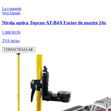
La comanda
Vezi Detalii
Nivela optica Topcon AT-B4A Factor de marire 24x
1.908 RON
TVA inclus
CONTACTEAZA-NE