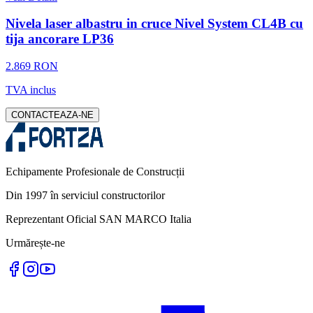
Nivela laser albastru in cruce Nivel System CL4B cu
tija ancorare LP36
2.869 RON
TVA inclus
CONTACTEAZA-NE
Echipamente Profesionale de Construcții
Din 1997 în serviciul constructorilor
Reprezentant Oficial SAN MARCO Italia
Urmărește-ne