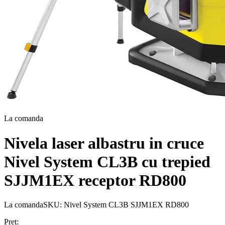
La comanda
Nivela laser albastru in cruce
Nivel System CL3B cu trepied
SJJM1EX receptor RD800
La comanda
SKU:
Nivel System CL3B SJJM1EX RD800
Pret: