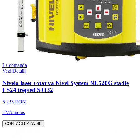
La comanda
Vezi Detalii
Nivela laser rotativa Nivel System NL520G stadie
LS24 trepied SJJ32
5.235 RON
TVA inclus
CONTACTEAZA-NE