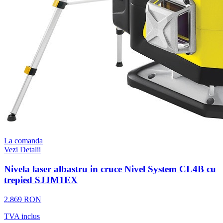
La comanda
Vezi Detalii
Nivela laser albastru in cruce Nivel System CL4B cu
trepied SJJM1EX
2.869 RON
TVA inclus