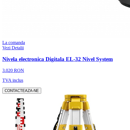
La comanda
Vezi Detalii
Nivela electronica Digitala EL-32 Nivel System
3.020 RON
TVA inclus
CONTACTEAZA-NE