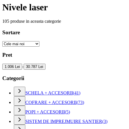
Nivele laser
105
produse in aceasta categorie
Sortare
Pret
-
1.006 Lei
30.787 Lei
Categorii
SCHELA + ACCESORII
(
41
)
COFRARE + ACCESORII
(
73
)
POPI + ACCESORII
(
5
)
SISTEM DE IMPREJMUIRE SANTIER
(
3
)