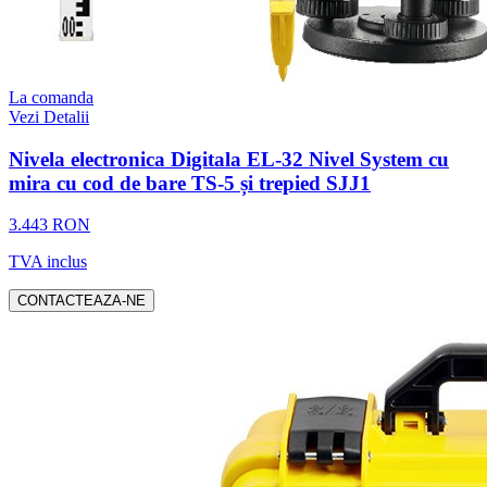
La comanda
Vezi Detalii
Nivela electronica Digitala EL-32 Nivel System cu
mira cu cod de bare TS-5 și trepied SJJ1
3.443 RON
TVA inclus
CONTACTEAZA-NE