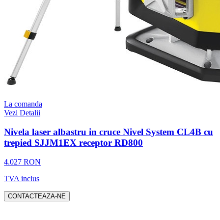
La comanda
Vezi Detalii
Nivela laser albastru in cruce Nivel System CL4B cu
trepied SJJM1EX receptor RD800
4.027 RON
TVA inclus
CONTACTEAZA-NE