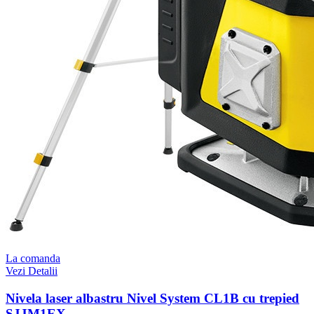
La comanda
Vezi Detalii
Nivela laser albastru Nivel System CL1B cu trepied
SJJM1EX