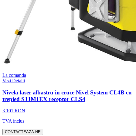
La comanda
Vezi Detalii
Nivela laser albastru in cruce Nivel System CL4B cu
trepied SJJM1EX receptor CLS4
3.101 RON
TVA inclus
CONTACTEAZA-NE