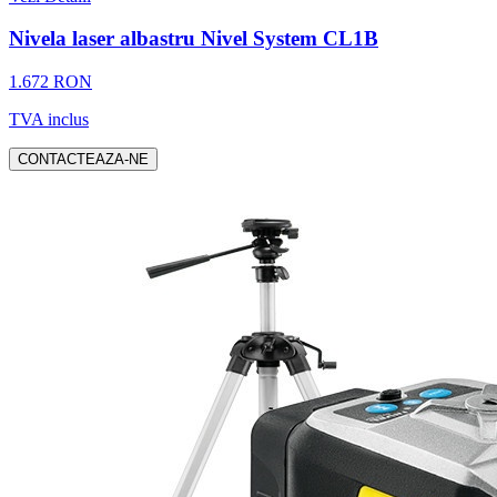
Nivela laser albastru Nivel System CL1B
1.672 RON
TVA inclus
CONTACTEAZA-NE