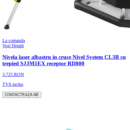
La comanda
Vezi Detalii
Nivela laser albastru in cruce Nivel System CL3B cu
trepied SJJM1EX receptor RD800
3.725 RON
TVA inclus
CONTACTEAZA-NE