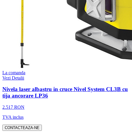
La comanda
Vezi Detalii
Nivela laser albastru in cruce Nivel System CL3B cu
tija ancorare LP36
2.517 RON
TVA inclus
CONTACTEAZA-NE