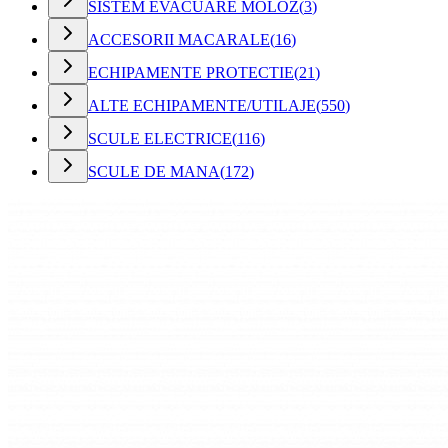
SISTEM EVACUARE MOLOZ
(
3
)
ACCESORII MACARALE
(
16
)
ECHIPAMENTE PROTECTIE
(
21
)
ALTE ECHIPAMENTE/UTILAJE
(
550
)
SCULE ELECTRICE
(
116
)
SCULE DE MANA
(
172
)