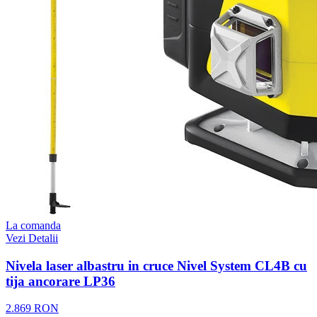
La comanda
Vezi Detalii
Nivela laser albastru in cruce Nivel System CL4B cu
tija ancorare LP36
2.869 RON