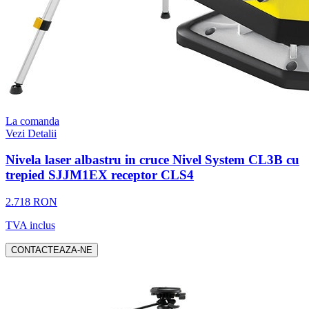
La comanda
Vezi Detalii
Nivela laser albastru in cruce Nivel System CL3B cu
trepied SJJM1EX receptor CLS4
2.718 RON
TVA inclus
CONTACTEAZA-NE